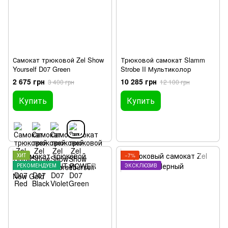
Самокат трюковой Zel Show
Трюковой самокат Slamm
Yourself D07 Green
Strobe II Мультиколор
2 675 грн
10 285 грн
3 400 грн
12 100 грн
Купить
Купить
ХИТ
−7%
РЕКОМЕНДУЕМ
ЭКСКЛЮЗИВ