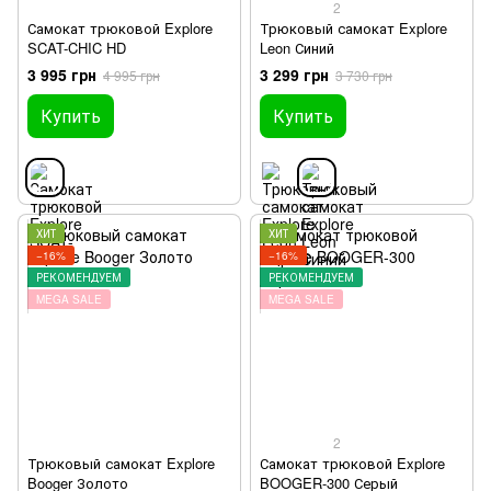
2
Самокат трюковой Explore
Трюковый самокат Explore
SCAT-CHIC HD
Leon Синий
3 995 грн
3 299 грн
4 995 грн
3 730 грн
Купить
Купить
ХИТ
ХИТ
−16%
−16%
РЕКОМЕНДУЕМ
РЕКОМЕНДУЕМ
MEGA SALE
MEGA SALE
2
Трюковый самокат Explore
Самокат трюковой Explore
Booger Золото
BOOGER-300 Серый