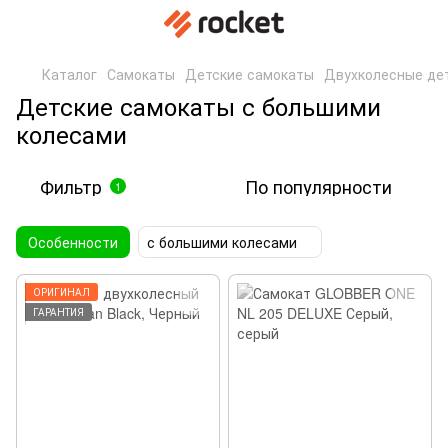
Каталог
Самокаты
Детские самокаты
Двухколесные де
Детские самокаты с большими
колесами
Фильтр
По популярности
1
Особенности
с большими колесами
ОРИГИНАЛ
ГАРАНТИЯ