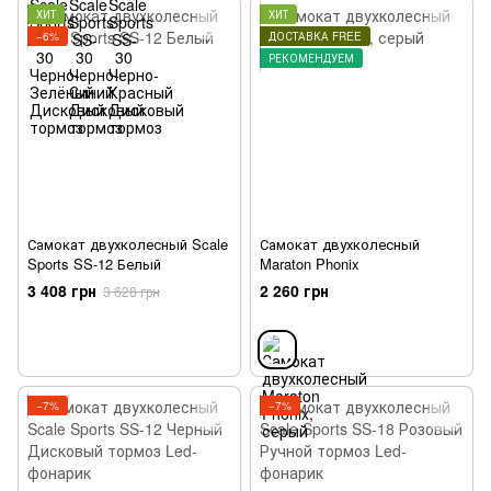
ХИТ
ХИТ
−6%
ДОСТАВКА FREE
РЕКОМЕНДУЕМ
Самокат двухколесный Scale
Самокат двухколесный
Sports SS-12 Белый
Maraton Phonix
3 408 грн
2 260 грн
3 628 грн
−7%
−7%