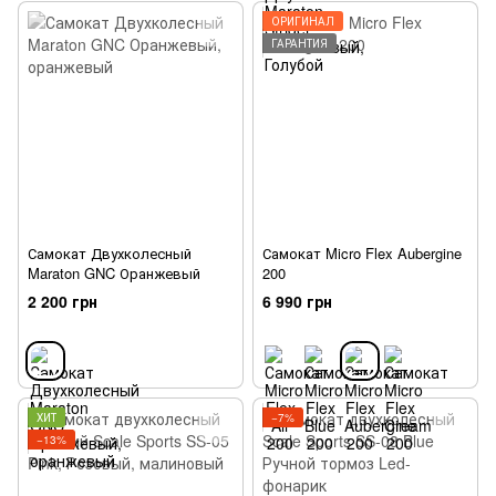
ОРИГИНАЛ
ГАРАНТИЯ
Самокат Двухколесный
Самокат Micro Flex Aubergine
Maraton GNC Оранжевый
200
2 200 грн
6 990 грн
ХИТ
−7%
−13%