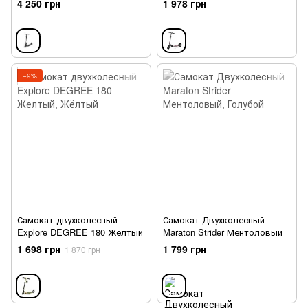
4 250 грн
1 978 грн
−9%
Самокат двухколесный
Самокат Двухколесный
Explore DEGREE 180 Желтый
Maraton Strider Ментоловый
1 698 грн
1 799 грн
1 870 грн