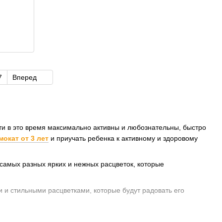
7
Вперед
ети в это время максимально активны и любознательны, быстро
окат от 3 лет
и приучать ребенка к активному и здоровому
самых разных ярких и нежных расцветок, которые
 и стильными расцветками, которые будут радовать его