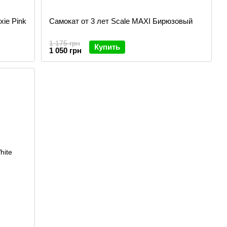
xie Pink
Самокат от 3 лет Scale MAXI Бирюзовый
1 175 грн
Купить
1 050 грн