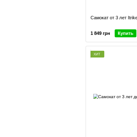
Самокат от 3 лет Itri
1 849 грн
Купить
ХИТ