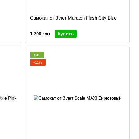
Самокат от 3 лет Maraton Flash City Blue
1 799 грн
Купить
ХИТ
−11%