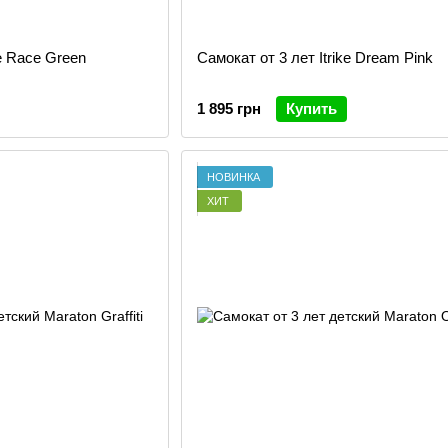
ke Race Green
Самокат от 3 лет Itrike Dream Pink
1 895 грн
Купить
НОВИНКА
ХИТ