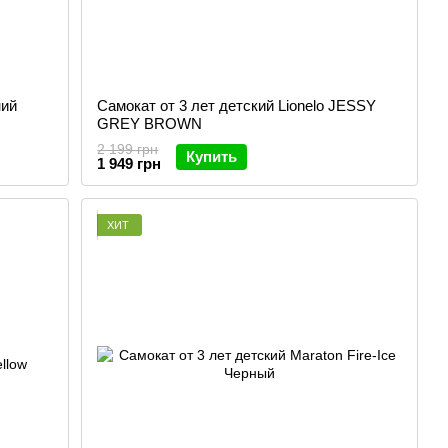
ний
Самокат от 3 лет детский Lionelo JESSY
GREY BROWN
2 199 грн
Купить
1 949 грн
ХИТ