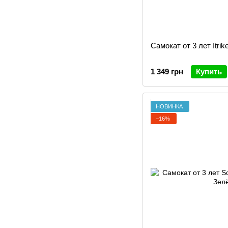
Самокат от 3 лет Itrike
1 349 грн
Купить
НОВИНКА
−16%