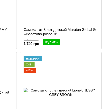
IMMY
Самокат от 3 лет детский Maraton Global G
Фиолетово-розовый
2 100 грн
Купить
1 740 грн
НОВИНКА
ХИТ
−11%