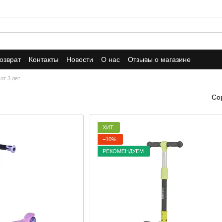
озврат
Контакты
Новости
О нас
Отзывы о магазине
от 3 лет
Со
ХИТ
−10%
РЕКОМЕНДУЕМ