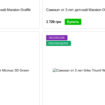
ий Maraton Graffiti
Самокат от 3 лет детский Maraton O
1 726 грн
Купить
ЭКСКЛЮЗИВ
РЕКОМЕНДУЕМ