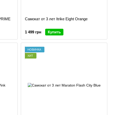
 PRIME
Самокат от 3 лет Itrike Eight Orange
1 499 грн
Купить
НОВИНКА
ХИТ