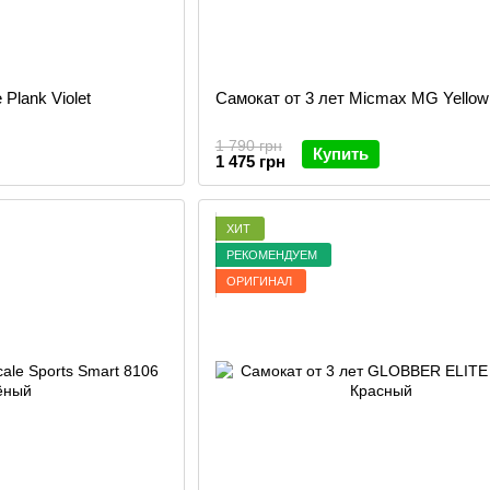
 Plank Violet
Самокат от 3 лет Micmax MG Yellow
1 790 грн
Купить
1 475 грн
ХИТ
РЕКОМЕНДУЕМ
ОРИГИНАЛ