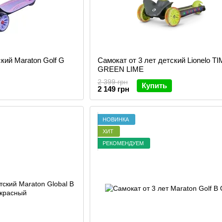
кий Maraton Golf G
Самокат от 3 лет детский Lionelo T
GREEN LIME
2 399 грн
Купить
2 149 грн
НОВИНКА
ХИТ
РЕКОМЕНДУЕМ