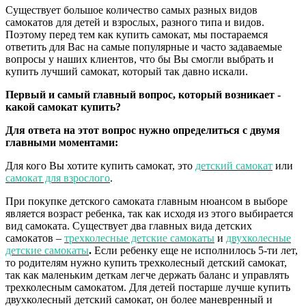
Существует большое количество самых разных видов
самокатов для детей и взрослых, разного типа и видов.
Поэтому перед тем как купить самокат, мы постараемся
ответить для Вас на самые популярные и часто задаваемые
вопросы у наших клиентов, что бы Вы смогли выбрать и
купить лучший самокат, который так давно искали.
Первый и самый главный вопрос, который возникает -
какой самокат купить?
Для ответа на этот вопрос нужно определиться с двумя
главными моментами:
Для кого Вы хотите купить самокат, это
детский самокат
или
самокат для взрослого
.
При покупке детского самоката главным нюансом в выборе
является возраст ребенка, так как исходя из этого выбирается
вид самоката. Существует два главных вида детских
самокатов –
трехколесные детские самокаты
и
двухколесные
детские самокаты
.
Если ребенку еще не исполнилось 5-ти лет,
то родителям нужно купить трехколесный детский самокат,
так как маленьким деткам легче держать баланс и управлять
трехколесным самокатом. Для детей постарше лучше купить
двухколесный детский самокат, он более маневренный и