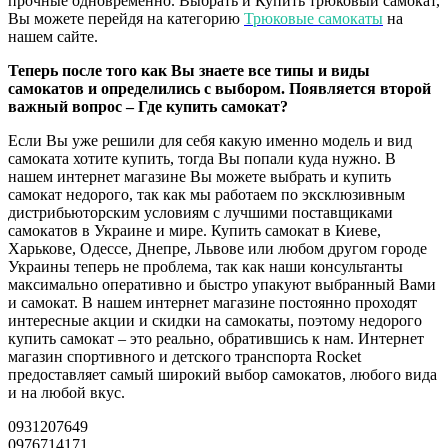
прочные одновременно. Выбрать и Купить трюковый самокат,
Вы можете перейдя на категорию
Трюковые самокаты
на
нашем сайте.
Теперь после того как Вы знаете все типы и виды
самокатов и определились с выбором. Появляется второй
важный вопрос – Где купить самокат?
Если Вы уже решили для себя какую именно модель и вид
самоката хотите купить, тогда Вы попали куда нужно. В
нашем интернет магазине Вы можете выбрать и купить
самокат недорого, так как мы работаем по эксклюзивным
дистрибьюторским условиям с лучшими поставщиками
самокатов в Украине и мире. Купить самокат в Киеве,
Харькове, Одессе, Днепре, Львове или любом другом городе
Украины теперь не проблема, так как наши консультанты
максимально оперативно и быстро упакуют выбранный Вами
и самокат. В нашем интернет магазине постоянно проходят
интересные акции и скидки на самокаты, поэтому недорого
купить самокат – это реально, обратившись к нам. Интернет
магазин спортивного и детского транспорта Rocket
предоставляет самый широкий выбор самокатов, любого вида
и на любой вкус.
0931207649
0976714171