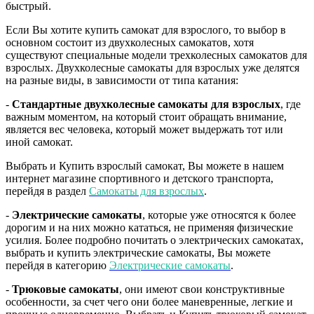
быстрый.
Если Вы хотите купить самокат для взрослого, то выбор в
основном состоит из двухколесных самокатов, хотя
существуют специальные модели трехколесных самокатов для
взрослых. Двухколесные самокаты для взрослых уже делятся
на разные виды, в зависимости от типа катания:
-
Стандартные двухколесные самокаты для взрослых
, где
важным моментом, на который стоит обращать внимание,
является вес человека, который может выдержать тот или
иной самокат.
Выбрать и Купить взрослый самокат, Вы можете в нашем
интернет магазине спортивного и детского транспорта,
перейдя в раздел
Самокаты для взрослых
.
-
Электрические самокаты
, которые уже относятся к более
дорогим и на них можно кататься, не применяя физические
усилия. Более подробно почитать о электрических самокатах,
выбрать и купить электрические самокаты, Вы можете
перейдя в категорию
Электрические самокаты
.
-
Трюковые самокаты
, они имеют свои конструктивные
особенности, за счет чего они более маневренные, легкие и