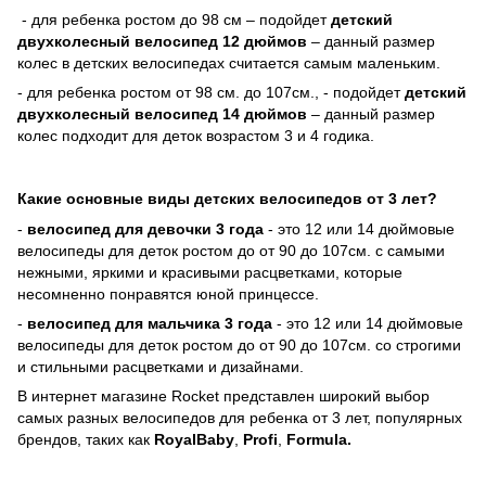
- для ребенка ростом до 98 см – подойдет
детский
двухколесный велосипед 12 дюймов
– данный размер
колес в детских велосипедах считается самым маленьким.
- для ребенка ростом от
98 см. до 107см., - подойдет
детский
двухколесный
велосипед 14 дюймов
– данный размер
колес подходит для деток возрастом 3 и 4 годика.
Какие основные виды детских велосипедов от 3 лет?
-
велосипед для девочки 3 года
-
это 12 или 14 дюймовые
велосипеды для деток ростом до от 90 до 107см. с самыми
нежными, яркими и красивыми расцветками, которые
несомненно понравятся юной принцессе.
-
велосипед для мальчика 3 года
- это 12 или 14 дюймовые
велосипеды для деток ростом до от 90 до 107см. со строгими
и стильными расцветками и дизайнами.
В интернет магазине Rocket представлен широкий выбор
самых разных велосипедов для ребенка от 3 лет, популярных
брендов, таких как
RoyalBaby
,
Profi
,
Formula
.