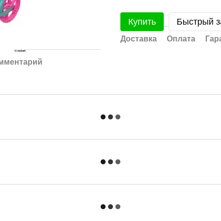
Купить
Быстрый з
Доставка
Оплата
Гар
омментарий