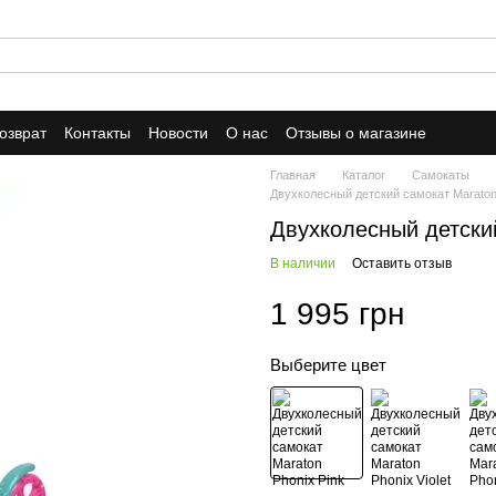
озврат
Контакты
Новости
О нас
Отзывы о магазине
Главная
Каталог
Самокаты
Двухколесный детский самокат Maraton
Двухколесный детский
В наличии
Оставить отзыв
1 995 грн
Выберите цвет