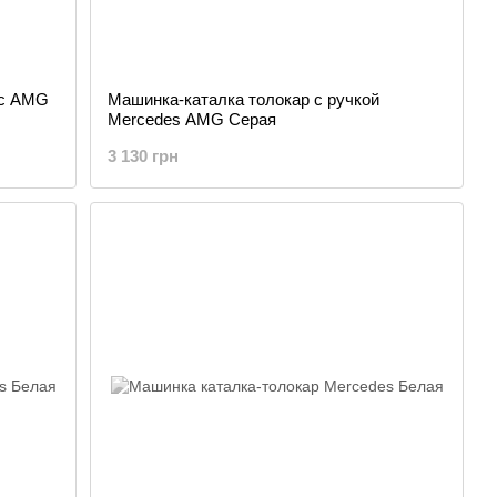
ес AMG
Машинка-каталка толокар с ручкой
Mercedes AMG Серая
3 130 грн