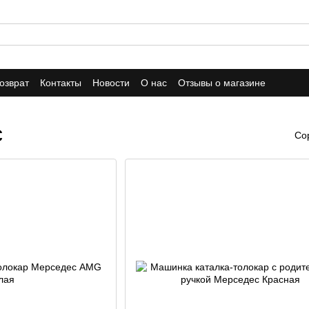
озврат
Контакты
Новости
О нас
Отзывы о магазине
с
Со