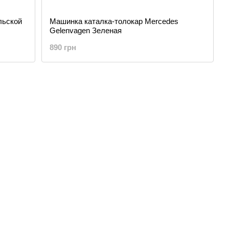
льской
Машинка каталка-толокар Mercedes
Gelenvagen Зеленая
890 грн