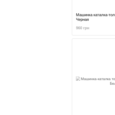
Машинка каталка-то
Черная
960 грн