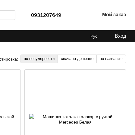
0931207649
Мой заказ
Вход
Рус
по популярности
сначала дешевле
по названию
ртировка: