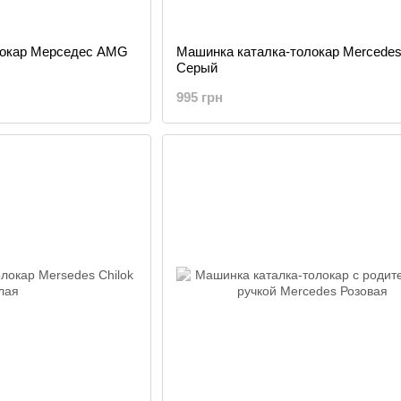
локар Мерседес AMG
Машинка каталка-толокар Mercedes
Серый
995 грн