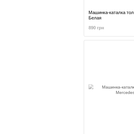
Машинка-каталка тол
Белая
890 грн