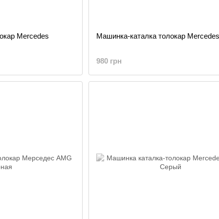
окар Mercedes
Машинка-каталка толокар Mercede
980 грн