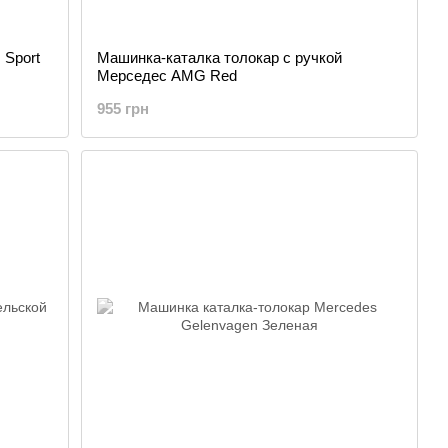
 Sport
Машинка-каталка толокар с ручкой
Мерседес AMG Red
955 грн