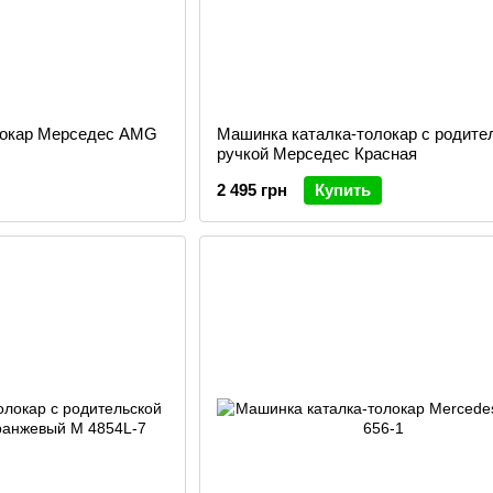
локар Мерседес AMG
Машинка каталка-толокар с родите
ручкой Мерседес Красная
2 495 грн
Купить