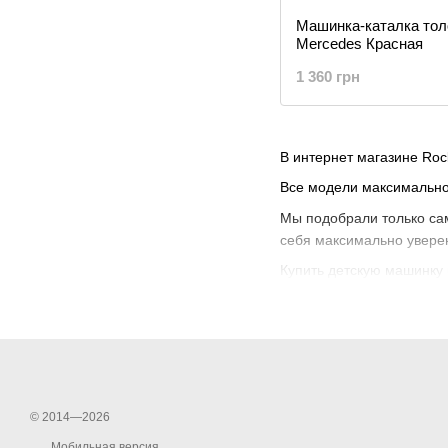
Машинка-каталка тол
Mercedes Красная
1 360 грн
В интернет магазине Ro
Все модели максимально
Мы подобрали только сам
себя максимально уверен
Купить детскую машинку 
© 2014—2026
Мобильная версия