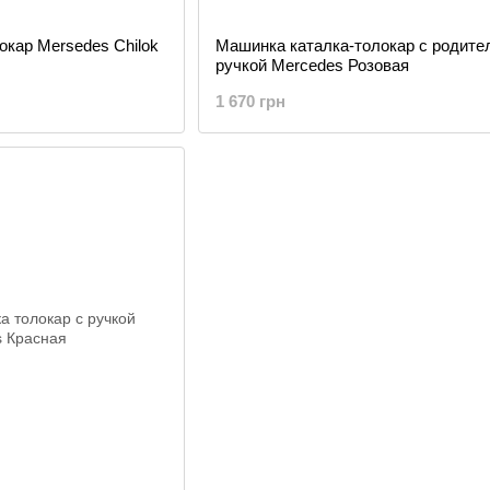
окар Mersedes Chilok
Машинка каталка-толокар с родите
ручкой Mercedes Розовая
1 670 грн