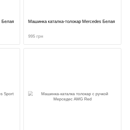
s Белая
Машинка каталка-толокар Mercedes Белая
995 грн