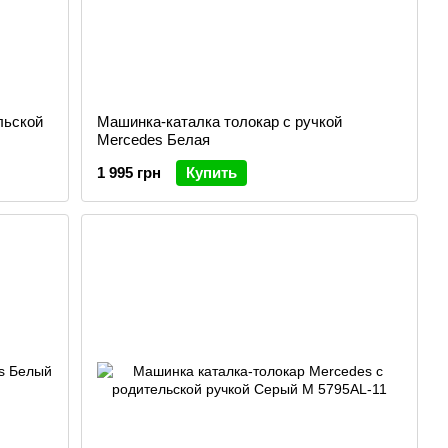
льской
Машинка-каталка толокар с ручкой
Mercedes Белая
1 995 грн
Купить