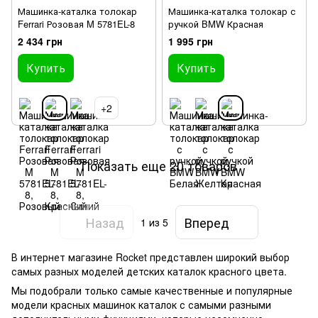
Машинка-каталка толокар
Машинка-каталка толокар с
Ferrari Розовая M 5781EL-8
ручкой BMW Красная
2 434 грн
1 995 грн
Купить
Купить
+2
Показать еще 20 товаров
Назад
Вперед
1
из 5
В интернет магазине Rocket представлен широкий выбор
самых разных моделей детских каталок красного цвета.
Мы подобрали только самые качественные и популярные
модели красных машинок каталок с самыми разными