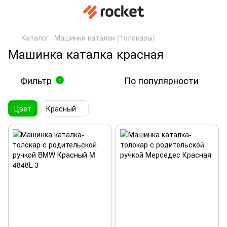
Каталог
Машинки каталки (толокары)
Машинка каталка красная
Фильтр
По популярности
1
Цвет
Красный