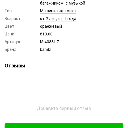
багажником
,
c музыкой
Тип
Машинка -каталка
Возраст
от 2 лет
,
от 1 года
Цвет
оранжевый
Цена
810.00
Артикул
M 4088L-7
Бренд
bambi
Отзывы
Добавьте первый отзыв