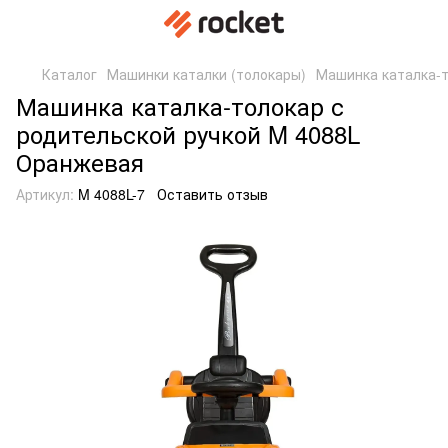
Каталог
Машинки каталки (толокары)
Машинка каталка-т
Машинка каталка-толокар с
родительской ручкой M 4088L
Оранжевая
Артикул:
M 4088L-7
Оставить отзыв