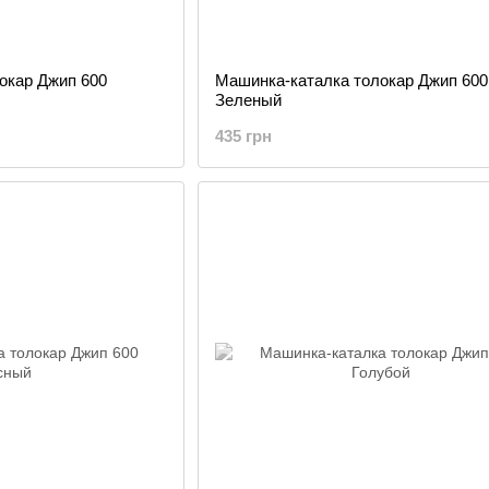
окар Джип 600
Машинка-каталка толокар Джип 600
Зеленый
435 грн