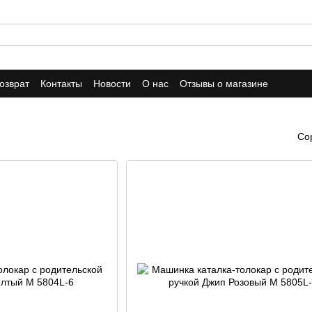
озврат
Контакты
Новости
О нас
Отзывы о магазине
Со