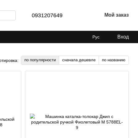
0931207649
Мой заказ
Вход
Рус
по популярности
сначала дешевле
по названию
ртировка: