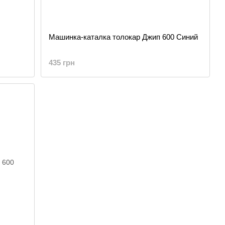
Машинка-каталка толокар Джип 600 Синий
435 грн