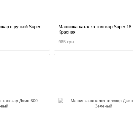
кар с ручкой Super
Машинка-каталка толокар Super 18
Красная
985 грн