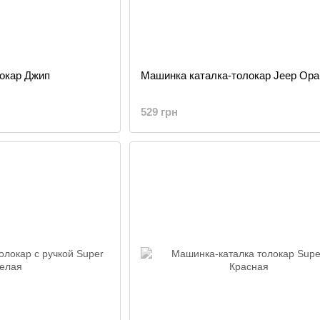
окар Джип
Машинка каталка-толокар Jeep Ор
529 грн