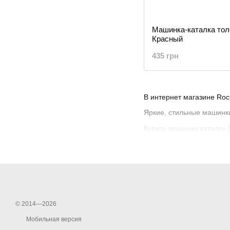
Машинка-каталка тол
Красный
435 грн
В интернет магазине Roc
Яркие, стильные машинк
Купить машинку каталку 
© 2014—2026
Мобильная версия