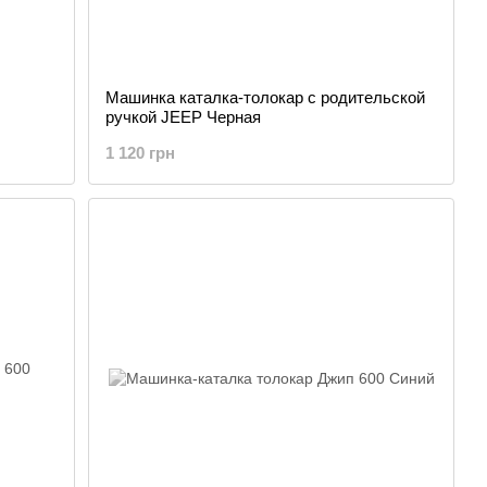
Машинка каталка-толокар с родительской
ручкой JEEP Черная
1 120 грн