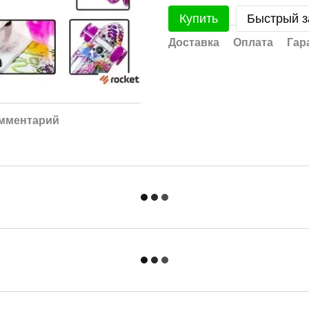
Купить
Быстрый з
Доставка
Оплата
Гар
омментарий