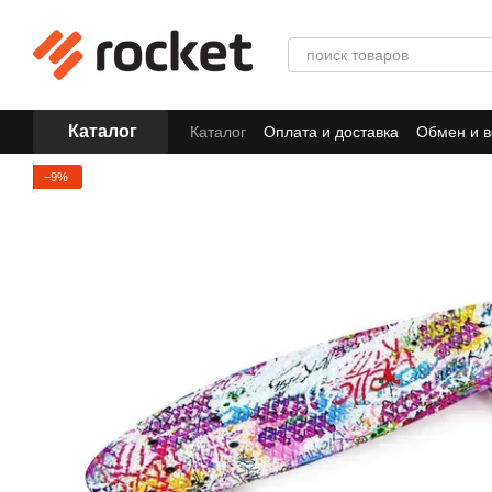
Перейти к основному контенту
Каталог
Каталог
Оплата и доставка
Обмен и в
−9%