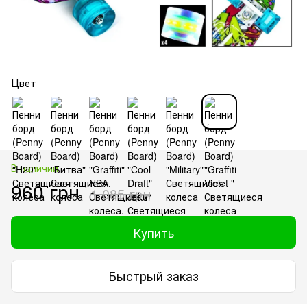
Цвет
В наличии
960 грн
1 085 грн
Купить
Быстрый заказ