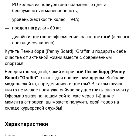
PU-колеса из полиуретана оранжевого цвета -
бесшумность и маневренность;
уровень жесткости колес – 94А;
предел нагрузки - 80 кг;
дизайн и цветовое оформление: разноцветный (зеленые
светящиеся колеса).
Купить Пенни борд (Penny Board) "Graffiti" и подарить себе
счастье от активной жизни вместе с современным
спортом!
Невероятно модный, яркий и прочный
Пенни борд (Penny
Board) "Graffiti"
станет для вас лучшим другом. Выбрали
модель скейта, определились с цветом? В таком случае
ничто не мешает вам уже сейчас осуществить свою мечту.
Оформив заказ на нашем сайте, уже через 1-2 дня с
момента отправки, вы можете получить свой товар на
складе курьерской службы!
Характеристики
Цена
960.00