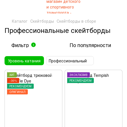
Каталог
Скейтборды
Скейтборды в сборе
Профессиональные скейтборды
Фильтр
По популярности
1
Уровень катания
Профессиональный
ХИТ
ЭКСКЛЮЗИВ
−30%
РЕКОМЕНДУЕМ
РЕКОМЕНДУЕМ
ОРИГИНАЛ