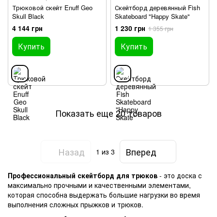
Трюковой скейт Enuff Geo
Скейтборд деревянный Fish
Skull Black
Skateboard "Happy Skate"
4 144 грн
1 230 грн
1 355 грн
Купить
Купить
Показать еще 20 товаров
Назад
Вперед
1
из 3
Профессиональный скейтборд для трюков
- это доска с
максимально прочными и качественными элементами,
которая способна выдержать большие нагрузки во время
выполнения сложных прыжков и трюков.