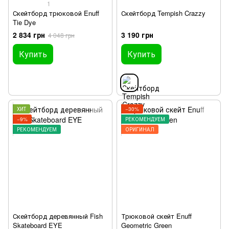
1
Скейтборд трюковой Enuff
Скейтборд Tempish Crazzy
Tie Dye
2 834 грн
3 190 грн
4 048 грн
Купить
Купить
ХИТ
−30%
−9%
РЕКОМЕНДУЕМ
РЕКОМЕНДУЕМ
ОРИГИНАЛ
Скейтборд деревянный Fish
Трюковой скейт Enuff
Skateboard EYE
Geometric Green