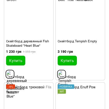
Скейтборд деревянный Fish
Скейтборд Tempish Empty
Skateboard "Heart Blue"
1 230 грн
3 190 грн
1 355 грн
Купить
Купить
−6%
НОВИНКА
ХИТ