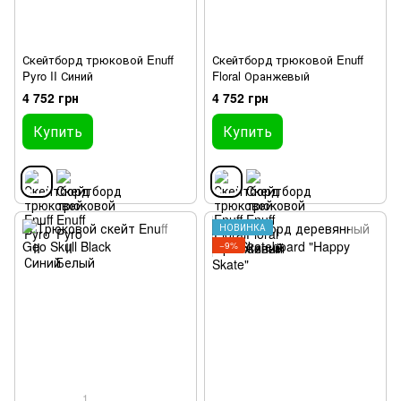
Скейтборд трюковой Enuff
Скейтборд трюковой Enuff
Pyro II Синий
Floral Оранжевый
4 752 грн
4 752 грн
Купить
Купить
НОВИНКА
−9%
1