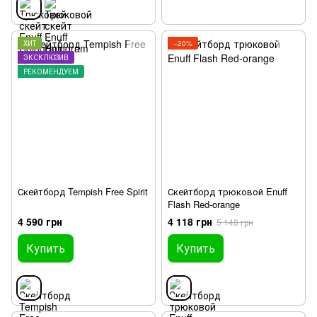
ХИТ
−20%
ЭКСКЛЮЗИВ
РЕКОМЕНДУЕМ
Скейтборд Tempish Free Spirit
Скейтборд трюковой Enuff
Flash Red-orange
4 590 грн
4 118 грн
5 148 грн
Купить
Купить