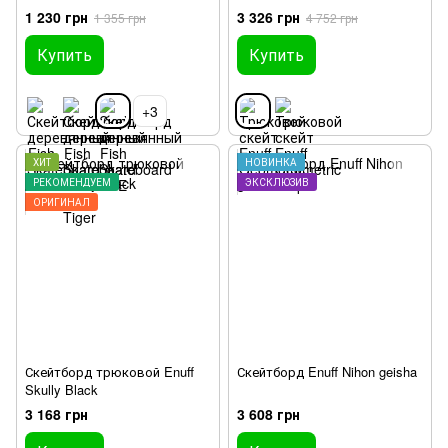
1 230 грн
3 326 грн
1 355 грн
4 752 грн
Купить
Купить
+3
ХИТ
НОВИНКА
РЕКОМЕНДУЕМ
ЭКСКЛЮЗИВ
ОРИГИНАЛ
Скейтборд трюковой Enuff
Скейтборд Enuff Nihon geisha
Skully Black
3 168 грн
3 608 грн