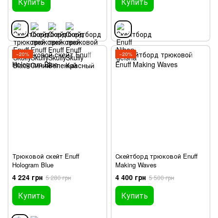
Купить
Купить
−20%
−20%
Трюковой скейт Enuff
Скейтборд трюковой Enuff
Hologram Blue
Making Waves
4 224 грн
4 400 грн
5 280 грн
5 500 грн
Купить
Купить