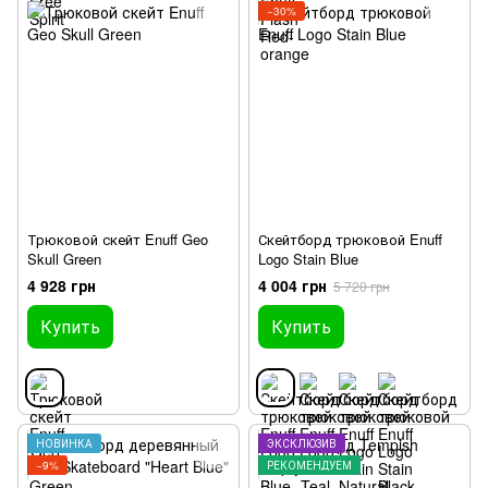
−30%
Трюковой скейт Enuff Geo
Скейтборд трюковой Enuff
Skull Green
Logo Stain Blue
4 928 грн
4 004 грн
5 720 грн
Купить
Купить
НОВИНКА
ЭКСКЛЮЗИВ
−9%
РЕКОМЕНДУЕМ