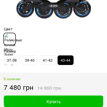
Цвет
Размер
37-38
39-40
41-42
43-44
В наличии
7 480 грн
14 960 грн
Купить