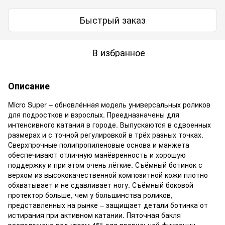
Быстрый заказ
В избранное
Описание
Micro Super – обновлённая модель универсальных роликов
для подростков и взрослых. Преедназначены для
интенсивного катания в городе. Выпускаются в сдвоенных
размерах и с точной регулировкой в трёх разных точках.
Сверхпрочные полипропиленовые основа и манжета
обеспечивают отличную манёвренность и хорошую
поддержку и при этом очень лёгкие. Съёмный ботинок с
верхом из высококачественной композитной кожи плотно
обхватывает и не сдавливает ногу. Съёмный боковой
протектор больше, чем у большинства роликов,
представленных на рынке – защищает детали ботинка от
истирания при активном катании. Пяточная бакля
расположена под углом 45° для правильной фиксации