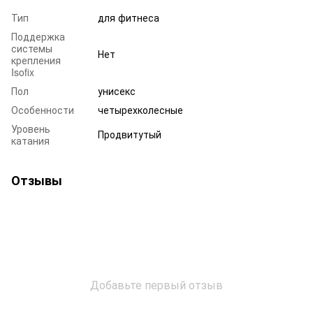
Тип
для фитнеса
Поддержка
системы
Нет
крепления
Isofix
Пол
унисекс
Особенности
четырехколесные
Уровень
Продвитутый
катания
Отзывы
Добавьте первый отзыв