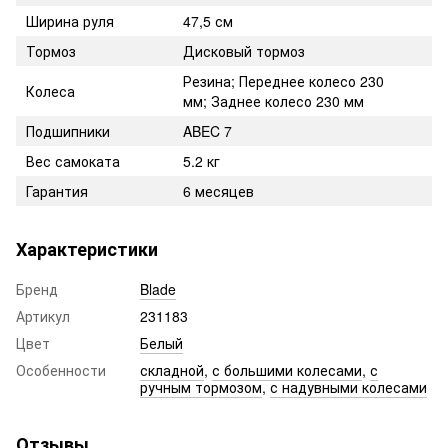
Ширина руля
47,5 см
Тормоз
Дисковый тормоз
Резина; Переднее колесо 230
Колеса
мм; Заднее колесо 230 мм
Подшипники
ABEC 7
Вес самоката
5.2 кг
Гарантия
6 месяцев
Характеристики
Бренд
Blade
Артикул
231183
Цвет
Белый
Особенности
складной
,
с большими колесами
,
с
ручным тормозом
,
с надувными колесами
Отзывы