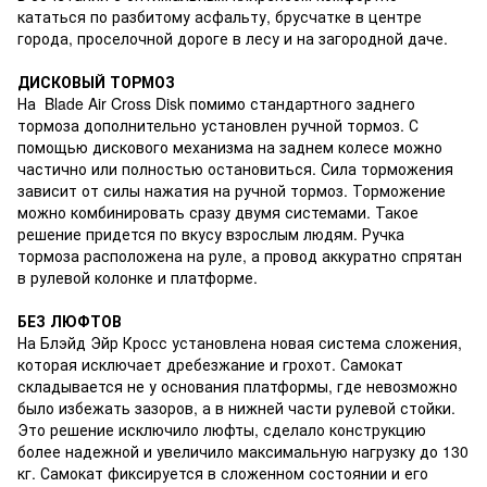
кататься по разбитому асфальту, брусчатке в центре
города, проселочной дороге в лесу и на загородной даче.
ДИСКОВЫЙ ТОРМОЗ
На Blade Air Cross Disk помимо стандартного заднего
тормоза дополнительно установлен ручной тормоз. С
помощью дискового механизма на заднем колесе можно
частично или полностью остановиться. Сила торможения
зависит от силы нажатия на ручной тормоз. Торможение
можно комбинировать сразу двумя системами. Такое
решение придется по вкусу взрослым людям. Ручка
тормоза расположена на руле, а провод аккуратно спрятан
в рулевой колонке и платформе.
БЕЗ ЛЮФТОВ
На Блэйд Эйр Кросс установлена новая система сложения,
которая исключает дребезжание и грохот. Самокат
складывается не у основания платформы, где невозможно
было избежать зазоров, а в нижней части рулевой стойки.
Это решение исключило люфты, сделало конструкцию
более надежной и увеличило максимальную нагрузку до 130
кг. Самокат фиксируется в сложенном состоянии и его