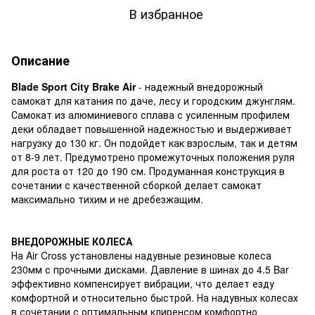
В избранное
Описание
Blade Sport City Brake Air
- надежный внедорожный
самокат для катания по даче, лесу и городским джунглям.
Самокат из алюминиевого сплава с усиленным профилем
деки обладает повышенной надежностью и выдерживает
нагрузку до 130 кг. Он подойдет как взрослым, так и детям
от 8-9 лет. Предумотрено промежуточных положения руля
для роста от 120 до 190 см. Продуманная конструкция в
сочетании с качественной сборкой делает самокат
максимально тихим и не дребезжащим.
ВНЕДОРОЖНЫЕ КОЛЕСА
На Air Cross установлены надувные резиновые колеса
230мм с прочными дисками. Давление в шинах до 4.5 Bar
эффективно компенсирует вибрации, что делает езду
комфортной и относительно быстрой. На надувных колесах
в сочетании с оптимальным клиренсом комфортно