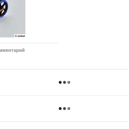
омментарий