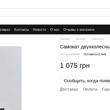
озврат
Контакты
Новости
О нас
Отзывы о магазине
Главная
Каталог
Самокаты
Самокат двухколесн
Нет в наличии
Оставить отзыв
1 075 грн
Сообщить, когда появ
Доставка
Оплата
Гар