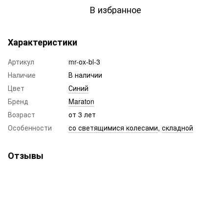
В избранное
Характеристики
Артикул
mr-ox-bl-3
Наличие
В наличии
Цвет
Синий
Бренд
Maraton
Возраст
от 3 лет
Особенности
со светящимися колесами
,
складной
Отзывы