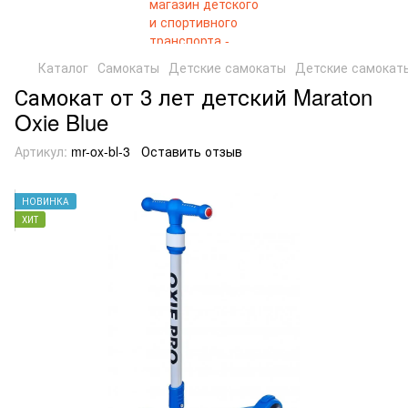
Каталог
Самокаты
Детские самокаты
Детские самокаты
Самокат от 3 лет детский Maraton
Oxie Blue
Артикул:
mr-ox-bl-3
Оставить отзыв
НОВИНКА
ХИТ