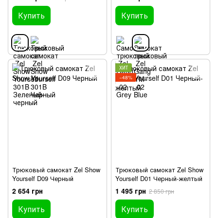
Купить
Купить
ХИТ
−48%
Трюковый самокат Zel Show
Трюковый самокат Zel Show
Yourself D09 Черный
Yourself D01 Черный-желтый
2 654 грн
1 495 грн
2 850 грн
Купить
Купить