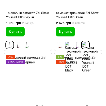
Трюковый самокат Zel Show
Самокат трюковой Zel Show
Yourself D06 Серый
Yourself D07 Green
1 950 грн
2 675 грн
2 940 грн
3 400 грн
Купить
Купить
−7%
ХИТ
ЭКСКЛЮЗИВ
−33%