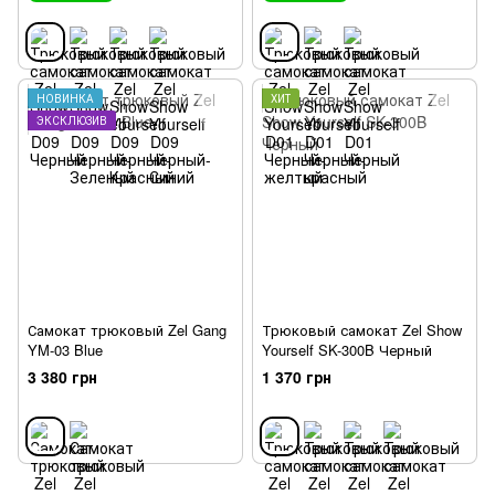
НОВИНКА
ХИТ
ЭКСКЛЮЗИВ
Самокат трюковый Zel Gang
Трюковый самокат Zel Show
YM-03 Blue
Yourself SK-300B Черный
3 380 грн
1 370 грн