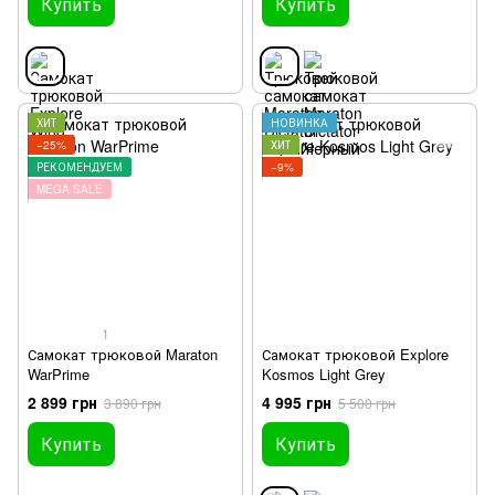
Купить
Купить
ХИТ
НОВИНКА
−25%
ХИТ
РЕКОМЕНДУЕМ
−9%
MEGA SALE
1
Самокат трюковой Maraton
Самокат трюковой Explore
WarPrime
Kosmos Light Grey
2 899 грн
4 995 грн
3 890 грн
5 500 грн
Купить
Купить