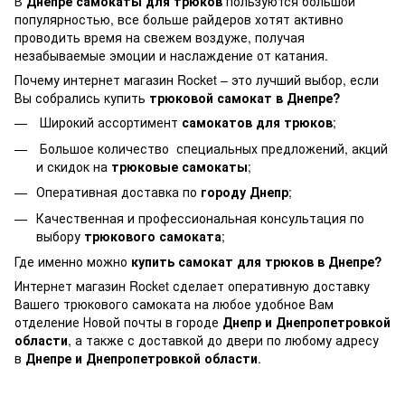
В
Днепре самокаты для трюков
пользуются большой
популярностью, все больше райдеров хотят активно
проводить время на свежем воздуже, получая
незабываемые эмоции и наслаждение от катания.
Почему интернет магазин Rocket – это лучший выбор, если
Вы собрались купить
трюковой самокат в Днепре
?
Широкий ассортимент
самокатов для трюков
;
Большое количество специальных предложений, акций
и скидок на
трюковые самокаты
;
Оперативная доставка по
городу Днепр
;
Качественная и профессиональная консультация по
выбору
трюкового самоката
;
Где именно можно
купить самокат для трюков
в Днепре?
Интернет магазин Rocket сделает оперативную доставку
Вашего трюкового самоката на любое удобное Вам
отделение Новой почты в городе
Днепр и Днепропетровкой
области
, а также с доставкой до двери по любому адресу
в
Днепре и Днепропетровкой области
.