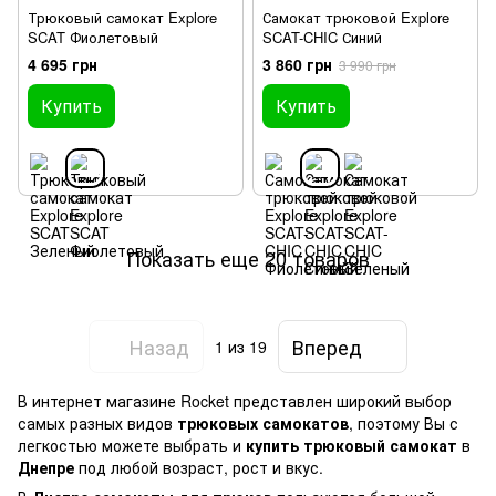
Трюковый самокат Explore
Самокат трюковой Explore
SCAT Фиолетовый
SCAT-CHIC Синий
4 695 грн
3 860 грн
3 990 грн
Купить
Купить
Показать еще 20 товаров
Назад
Вперед
1
из 19
В интернет магазине Rocket представлен широкий выбор
самых разных видов
трюковых самокатов
, поэтому Вы с
легкостью можете выбрать и
купить трюковый самокат
в
Днепре
под любой возраст, рост и вкус.