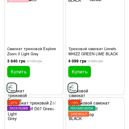
Самокат трюковой Explore
Трюковой самокат Lionelo
Zoom II Light Grey
WHIZZ GREEN LIME BLACK
3 640 грн
4 099 грн
4 100 грн
4 999 грн
Купить
Купить
−21%
−15%
ЭКСКЛЮЗИВ
РЕКОМЕНДУЕМ
ОРИГИНАЛ