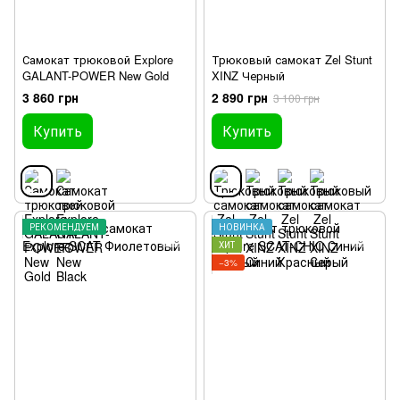
Самокат трюковой Explore
Трюковый самокат Zel Stunt
GALANT-POWER New Gold
XINZ Черный
3 860 грн
2 890 грн
3 100 грн
Купить
Купить
РЕКОМЕНДУЕМ
НОВИНКА
ХИТ
−3%