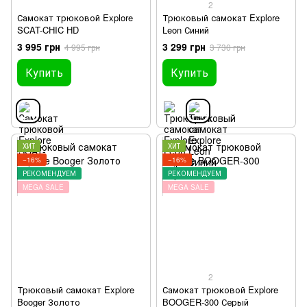
2
Самокат трюковой Explore
Трюковый самокат Explore
SCAT-CHIC HD
Leon Синий
3 995 грн
3 299 грн
4 995 грн
3 730 грн
Купить
Купить
ХИТ
ХИТ
−16%
−16%
РЕКОМЕНДУЕМ
РЕКОМЕНДУЕМ
MEGA SALE
MEGA SALE
2
Трюковый самокат Explore
Самокат трюковой Explore
Booger Золото
BOOGER-300 Серый