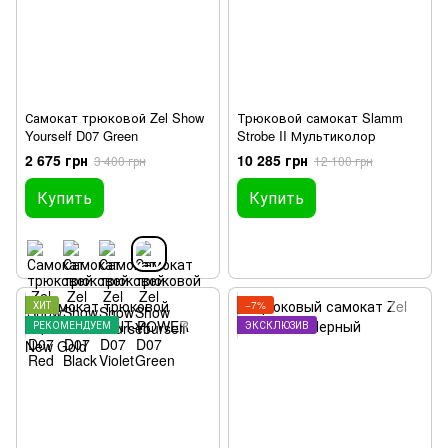
Самокат трюковой Zel Show
Трюковой самокат Slamm
Yourself D07 Green
Strobe II Мультиколор
2 675 грн
10 285 грн
3 400 грн
12 100 грн
Купить
Купить
ХИТ
−7%
РЕКОМЕНДУЕМ
ЭКСКЛЮЗИВ