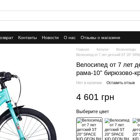
озврат
Контакты
Новости
О нас
Отзывы о магазине
Главная
Каталог
Велосипеды
Велосипед от 7 лет детский ST 20" S
Велосипед от 7 лет 
рама-10" бирюзово-к
Нет в наличии
Оставить отзыв
4 601 грн
Выберите цвет