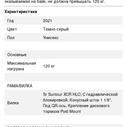
оказываемая на байк, не должна превышать 120 кг.
Характеристики
Год
2021
Цвет
Темно-серый
Пол
Унисекс
Основные
Максимальная
120 кг
нагрузка
РАМА/ВИЛКА
Sr Suntour XCR HLO, С гидравлической
блокировкой, Конусный шток 1 1/8",
Вилка
Под QR-ось, Крепление дискового
тормоза Post Mount