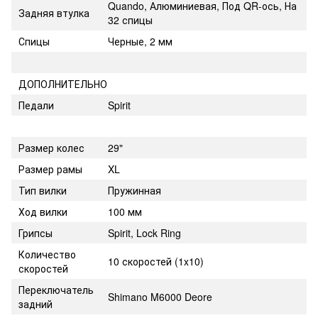
Quando, Алюминиевая, Под QR-ось, На
Задняя втулка
32 спицы
Спицы
Черные, 2 мм
ДОПОЛНИТЕЛЬНО
Педали
Spirit
Размер колес
29"
Размер рамы
XL
Тип вилки
Пружинная
Ход вилки
100 мм
Грипсы
Spirit, Lock Ring
Количество
10 скоростей (1x10)
скоростей
Переключатель
Shimano M6000 Deore
задний