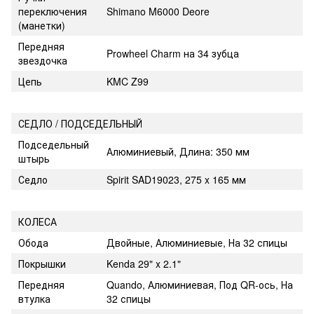
переключения
Shimano M6000 Deore
(манетки)
Передняя
Prowheel Charm на 34 зубца
звездочка
Цепь
KMC Z99
СЕДЛО / ПОДСЕДЕЛЬНЫЙ
Подседельный
Алюминиевый, Длина: 350 мм
штырь
Седло
Spirit SAD19023, 275 x 165 мм
КОЛЕСА
Обода
Двойные, Алюминиевые, На 32 спицы
Покрышки
Kenda 29" x 2.1"
Передняя
Quando, Алюминиевая, Под QR-ось, На
втулка
32 спицы