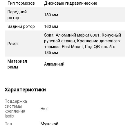
Тип тормозов
Дисковые гидравлические
Передний
180 мм
ротор
Задний ротор
160 мм
Spirit, Алюминий марки 6061, Конусный
рулевой стакан, Крепление дискового
Рама
тормоза Post Mount, Под QR-соь 5 x
135 мм
Материал
Алюминий
рамы
Характеристики
Поддержка
системы
Нет
крепления
Isofix
Пол
Мужской