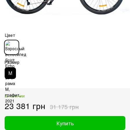
Цвет
Размер
M
В наличии
23 381 грн
31 175 грн
Купить