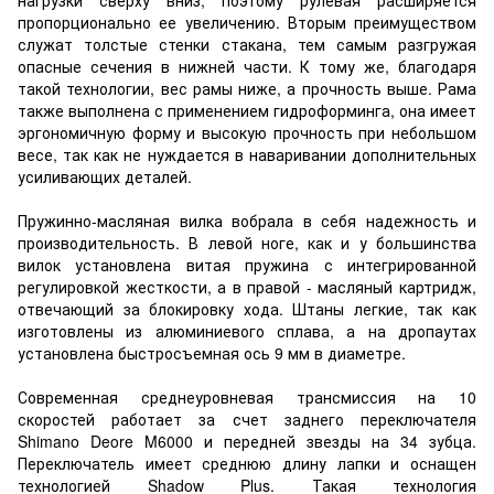
пропорционально ее увеличению. Вторым преимуществом
служат толстые стенки стакана, тем самым разгружая
опасные сечения в нижней части. К тому же, благодаря
такой технологии, вес рамы ниже, а прочность выше. Рама
также выполнена с применением гидроформинга, она имеет
эргономичную форму и высокую прочность при небольшом
весе, так как не нуждается в наваривании дополнительных
усиливающих деталей.
Пружинно-масляная вилка вобрала в себя надежность и
производительность. В левой ноге, как и у большинства
вилок установлена витая пружина с интегрированной
регулировкой жесткости, а в правой - масляный картридж,
отвечающий за блокировку хода. Штаны легкие, так как
изготовлены из алюминиевого сплава, а на дропаутах
установлена быстросъемная ось 9 мм в диаметре.
Современная среднеуровневая трансмиссия на 10
скоростей работает за счет заднего переключателя
Shimano Deore M6000 и передней звезды на 34 зубца.
Переключатель имеет среднюю длину лапки и оснащен
технологией Shadow Plus. Такая технология