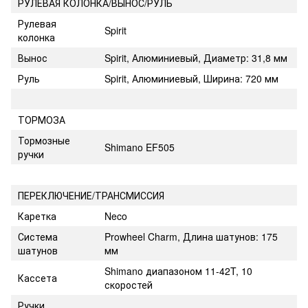
РУЛЕВАЯ КОЛОНКА/ВЫНОС/РУЛЬ
Рулевая
Spirit
колонка
Вынос
Spirit, Алюминиевый, Диаметр: 31,8 мм
Руль
Spirit, Алюминиевый, Ширина: 720 мм
ТОРМОЗА
Тормозные
Shimano EF505
ручки
ПЕРЕКЛЮЧЕНИЕ/ТРАНСМИССИЯ
Каретка
Neco
Система
Prowheel Charm, Длина шатунов: 175
шатунов
мм
Shimano диапазоном 11-42T, 10
Кассета
скоростей
Ручки