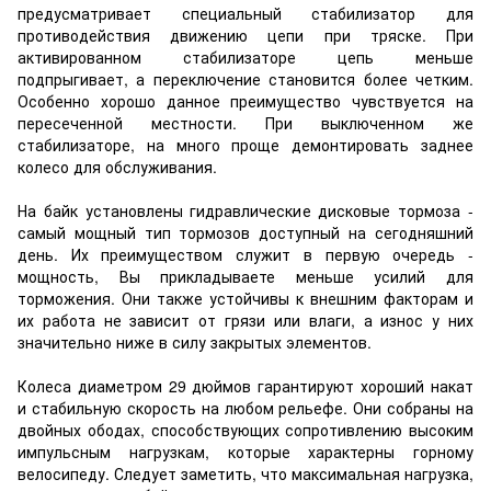
предусматривает специальный стабилизатор для
противодействия движению цепи при тряске. При
активированном стабилизаторе цепь меньше
подпрыгивает, а переключение становится более четким.
Особенно хорошо данное преимущество чувствуется на
пересеченной местности. При выключенном же
стабилизаторе, на много проще демонтировать заднее
колесо для обслуживания.
На байк установлены гидравлические дисковые тормоза -
самый мощный тип тормозов доступный на сегодняшний
день. Их преимуществом служит в первую очередь -
мощность, Вы прикладываете меньше усилий для
торможения. Они также устойчивы к внешним факторам и
их работа не зависит от грязи или влаги, а износ у них
значительно ниже в силу закрытых элементов.
Колеса диаметром 29 дюймов гарантируют хороший накат
и стабильную скорость на любом рельефе. Они собраны на
двойных ободах, способствующих сопротивлению высоким
импульсным нагрузкам, которые характерны горному
велосипеду. Следует заметить, что максимальная нагрузка,