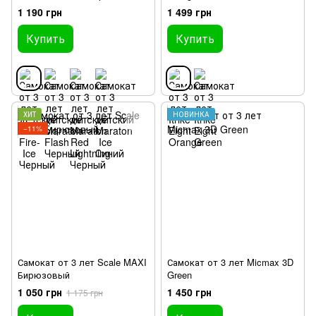
1 190 грн
1 499 грн
Купить
Купить
ХИТ
НОВИНКА
−11%
Самокат от 3 лет Scale MAXI
Самокат от 3 лет Micmax 3D
Бирюзовый
Green
1 050 грн
1 450 грн
1 175 грн