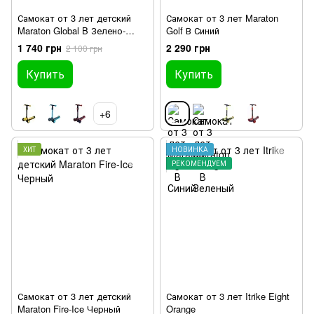
Самокат от 3 лет детский
Самокат от 3 лет Maraton
Maraton Global B Зелено-
Golf В Синий
красный
1 740 грн
2 290 грн
2 100 грн
Купить
Купить
+6
ХИТ
НОВИНКА
РЕКОМЕНДУЕМ
Самокат от 3 лет детский
Самокат от 3 лет Itrike Eight
Maraton Fire-Ice Черный
Orange