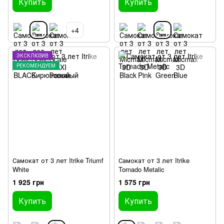
Купить
Купить
+4
ЭКСКЛЮЗИВ
РЕКОМЕНДУЕМ
Самокат от 3 лет Itrike Triumf
Самокат от 3 лет Itrike
White
Tornado Metalic
1 925 грн
1 575 грн
Купить
Купить