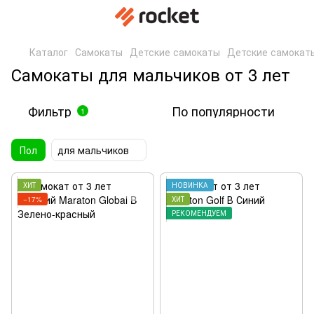
Каталог
Самокаты
Детские самокаты
Детские самокаты
Самокаты для мальчиков от 3 лет
Фильтр
По популярности
1
Пол
для мальчиков
ХИТ
НОВИНКА
−17%
ХИТ
РЕКОМЕНДУЕМ