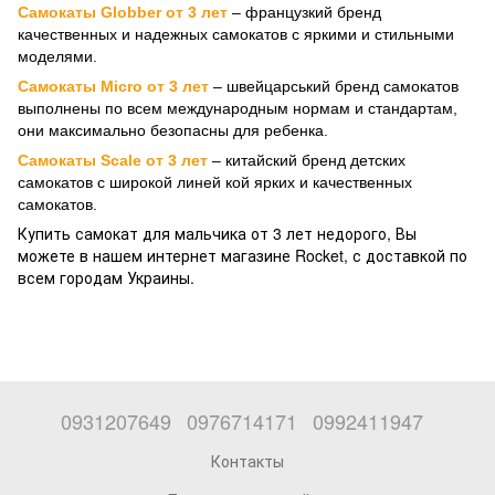
Самокат
ы
Globber
от 3 лет
– французкий бренд
качественных и надежных самокатов с яркими и стильными
моделями.
Самокаты
Micro
от 3 лет
– швейцарський бренд самокатов
выполнены по
всем международным нормам и стандартам,
они максимально безопасны для ребенка.
Самокаты
Sсale
от 3 лет
– китайский бренд детских
самокатов с широкой линей кой ярких и качественных
самокатов.
Купить самокат для мальчика от 3 лет недорого, Вы
можете в нашем интернет магазине Rocket, с доставкой по
всем городам Украины.
0931207649
0976714171
0992411947
Контакты