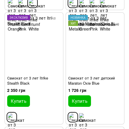
ЭКСКЛЮЗИВ
НОВИНКА
ХИТ
Самокат от 3 лет Itrike
Самокат от 3 лет детский
Stealth Black
Maraton Oxie Blue
2 350 грн
1 726 грн
Купить
Купить