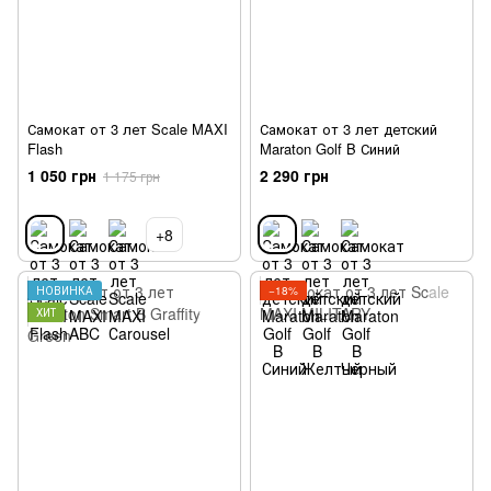
Самокат от 3 лет Scale MAXI
Самокат от 3 лет детский
Flash
Maraton Golf B Синий
1 050 грн
2 290 грн
1 175 грн
+8
НОВИНКА
−18%
ХИТ