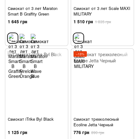
Самокат от 3 лет Maraton
Самокат от 3 лет Scale MAXI
Smart B Graffity Green
MILITARY
1 645 грн
1 510 грн
1 835 грн
−13%
Самокат iTrike Byl Black
Самокат трехколесный
Ecoline Jetta Черный
1 125 грн
776 грн
890 грн