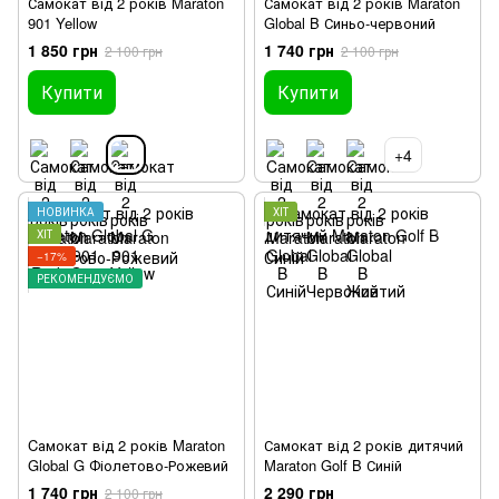
Самокат від 2 років Maraton
Самокат від 2 років Maraton
901 Yellow
Global B Синьо-червоний
1 850 грн
1 740 грн
2 100 грн
2 100 грн
Купити
Купити
+4
НОВИНКА
ХІТ
ХІТ
−17%
РЕКОМЕНДУЄМО
Cамокат від 2 років Maraton
Самокат від 2 років дитячий
Global G Фіолетово-Рожевий
Maraton Golf B Синій
1 740 грн
2 290 грн
2 100 грн