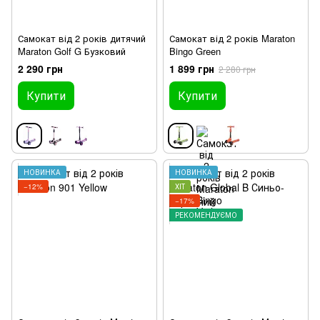
Самокат від 2 років дитячий
Самокат від 2 років Maraton
Maraton Golf G Бузковий
Bingo Green
2 290 грн
1 899 грн
2 280 грн
Купити
Купити
НОВИНКА
НОВИНКА
−12%
ХІТ
−17%
РЕКОМЕНДУЄМО