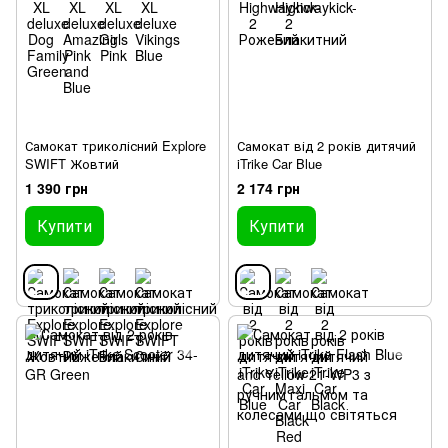
Самокат триколісний Explore
Самокат від 2 років дитячий
SWIFT Жовтий
iTrike Car Blue
1 390 грн
2 174 грн
Купити
Купити