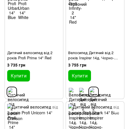
Дитячий велосипед від 2
Велосипед Дитячий від 2
років Profi Prime 14" Red
років Inspirer 14д. Чорно-
червоний
3 735 грн
3 755 грн
Купити
Купити