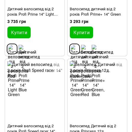
Дитячий велосипед від 2
Велосипед дитячий від 2
років Profi Prime 14" Light
років Profi Prime+ 14" Green
Green
3 735 грн
3 293 грн
Купити
Купити
Дитячий велосипед від 2
Велосипед Дитячий від 2
років Profi Speed racer 14"
років Princess 12д.