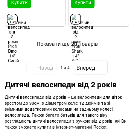
Купити
Купити
Показати ще 20 товарів
Назад
Вперед
1
з 4
Дитячі велосипеди від 2 років
Дитячі велосипеди від 2 років – це велосипеди для діток
зростом до 98см. з діаметром коліс 12 дюймів та зі
знімними додатковими колесами на задньому колесі
велосипеда. Також багато батьків для такого віку
розглядають дитячі велосипеди з ручкою від 2 років, які Ви
також зможете купити в інтернет-магазині Rocket.