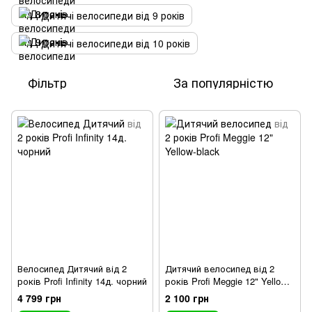
Дитячі велосипеди від 9 років
Дитячі велосипеди від 10 років
Фільтр
За популярністю
Велосипед Дитячий від 2
Дитячий велосипед від 2
років Profi Infinity 14д. чорний
років Profi Meggie 12" Yellow-
black
4 799 грн
2 100 грн