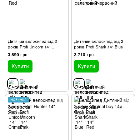
Дитячий велосипед від 2
Дитячий велосипед від 2
років Profi Unicorn 14"
років Profi Shark 14" Blue
Crimson
3 890 грн
3 710 грн
Купити
Купити
НОВИНКА