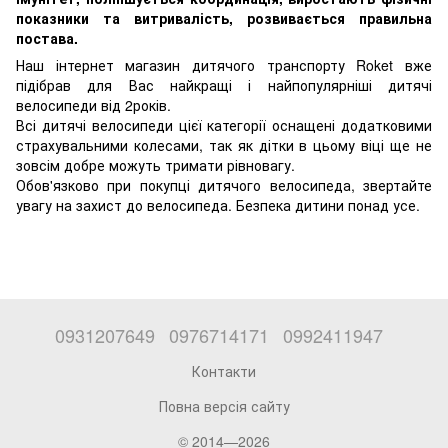
показники та витривалість, розвивається правильна
постава.
Наш інтернет магазин дитячого транспорту Roket вже
підібрав для Вас найкращі і найпопулярніші дитячі
велосипеди від 2років.
Всі дитячі велосипеди цієї категорії оснащені додатковими
страхувальними колесами, так як дітки в цьому віці ще не
зовсім добре можуть тримати рівновагу.
Обов'язково при покупці дитячого велосипеда, звертайте
увагу на захист до велосипеда. Безпека дитини понад усе.
0931207649
0976714171
0992411947
Контакти
Повна версія сайту
© 2014—2026