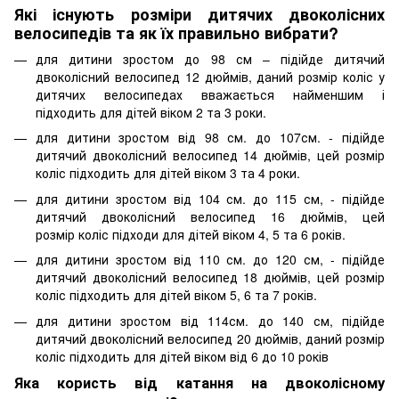
Які існують розміри дитячих двоколісних
велосипедів та як їх правильно вибрати?
для дитини зростом до 98 см – підійде дитячий
двоколісний велосипед 12 дюймів, даний розмір коліс у
дитячих велосипедах вважається найменшим і
підходить для дітей віком 2 та 3 роки.
для дитини зростом від 98 см. до 107см. - підійде
дитячий двоколісний велосипед 14 дюймів, цей розмір
коліс підходить для дітей віком 3 та 4 роки.
для дитини зростом від 104 см. до 115 см, - підійде
дитячий двоколісний велосипед 16 дюймів, цей
розмір коліс підходи для дітей віком 4, 5 та 6 років.
для дитини зростом від 110 см. до 120 см, - підійде
дитячий двоколісний велосипед 18 дюймів, цей розмір
коліс підходить для дітей віком 5, 6 та 7 років.
для дитини зростом від 114см. до 140 см, підійде
дитячий двоколісний велосипед 20 дюймів, даний розмір
коліс підходить для дітей віком від 6 до 10 років
Яка користь від катання на двоколісному