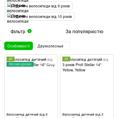
Дитячі велосипеди від 9 років
Дитячі велосипеди від 10 років
Фільтр
За популярністю
1
Особливості
Двухколесные
ХІТ
ХІТ
РЕКОМЕНДУЄМО
Велосипед дитячий від 4
Велосипед дитячий від 3