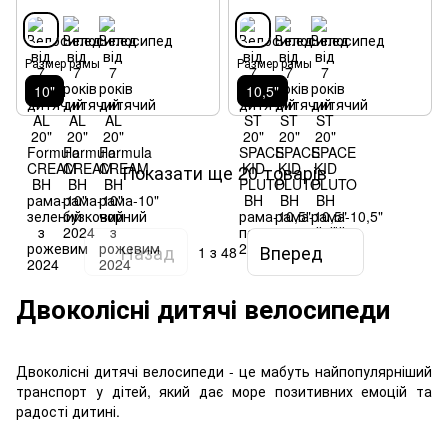
Размер рамы
Размер рамы
10"
10,5"
Показати ще 20 товарів
Назад
Вперед
1
з 48
Двоколісні дитячі велосипеди
Двоколісні дитячі велосипеди - це мабуть найпопулярніший
транспорт у дітей, який дає море позитивних емоцій та
радості дитині.