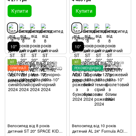
2024
рожевий з бузковим 2024
Купити
Купити
Размер рамы
Размер рамы
10"
10"
ХІТ
ХІТ
ОРИГІНАЛ
РЕКОМЕНДУЄМО
Велосипед від 8 років
Велосипед від 10 років
дитячий ST 20" SPACE KID
дитячий AL 24" Formula ACID