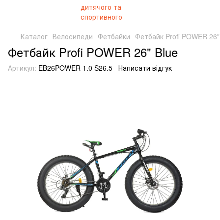
Каталог
Велосипеди
Фетбайки
Фетбайк Profi POWER 26"
Фетбайк Profi POWER 26" Blue
Артикул:
EB26POWER 1.0 S26.5
Написати відгук