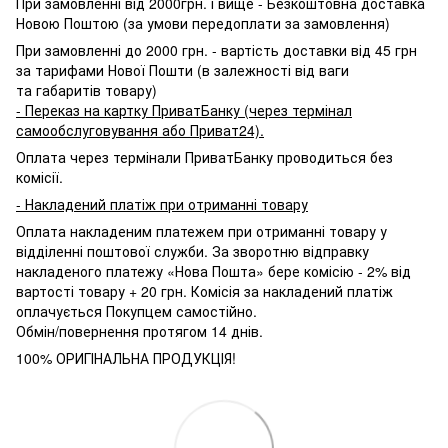
При замовленні від 2000грн. і вище - Безкоштовна доставка
Новою Поштою (за умови передоплати за замовлення)
При замовленні до 2000 грн. - вартість доставки від 45 грн
за тарифами Нової Пошти (в залежності від ваги
та габаритів товару)
- Переказ на картку ПриватБанку (через термінал
самообслуговування або Приват24).
Оплата через термінали ПриватБанку проводиться без
комісії.
- Накладений платіж при отриманні товару
Оплата накладеним платежем при отриманні товару у
відділенні поштової служби. За зворотню відправку
накладеного платежу «Нова Пошта» бере комісію - 2% від
вартості товару + 20 грн. Комісія за накладений платіж
оплачується Покупцем самостійно.
Обмін/повернення протягом 14 днів.
100% ОРИГІНАЛЬНА ПРОДУКЦІЯ!