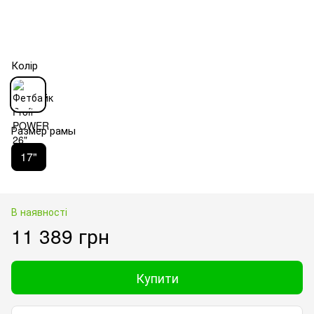
Колір
Размер рамы
17"
В наявності
11 389 грн
Купити