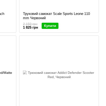
ach
Труковий самокат Scale Sports Leone 110
mm Червоний
2 150 грн
Купити
1 825 грн