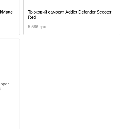
/Matte
Трюковий самокат Addict Defender Scooter
Red
5 586 грн