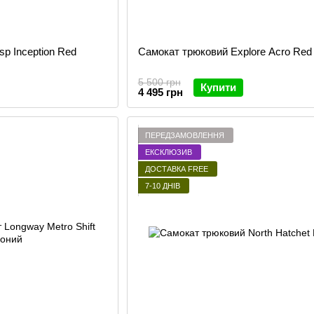
sp Inception Red
Самокат трюковий Explore Acro Red
5 500 грн
Купити
4 495 грн
ПЕРЕДЗАМОВЛЕННЯ
ЕКСКЛЮЗИВ
ДОСТАВКА FREE
7-10 ДНІВ