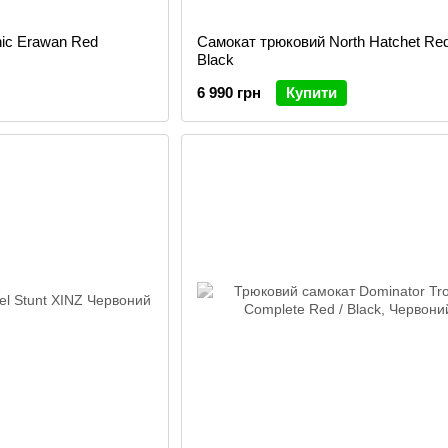
ic Erawan Red
Самокат трюковий North Hatchet Red
Black
6 990 грн
Купити