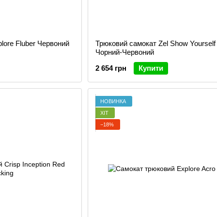
lore Fluber Червоний
Трюковий самокат Zel Show Yourself
Чорний-Червоний
2 654 грн
Купити
НОВИНКА
ХІТ
−18%