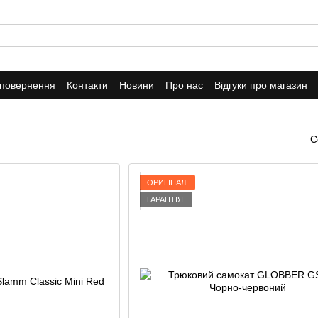
 повернення
Контакти
Новини
Про нас
Відгуки про магазин
С
ОРИГІНАЛ
ГАРАНТІЯ