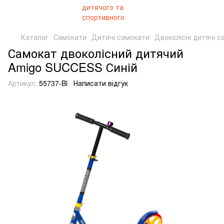
Каталог
Самокати
Дитячі самокати
Двоколісні дитячі с
Самокат двоколісний дитячий
Amigo SUCCESS Синій
Артикул:
55737-Bl
Написати відгук