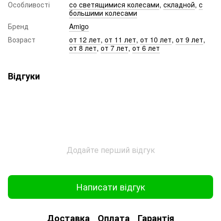
Особливості
со светящимися колесами
,
складной
,
с
большими колесами
Бренд
Amigo
Возраст
от 12 лет
,
от 11 лет
,
от 10 лет
,
от 9 лет
,
от 8 лет
,
от 7 лет
,
от 6 лет
Відгуки
Додайте перший відгук
Написати відгук
Доставка
Оплата
Гарантія