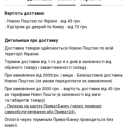
Вартість доставки:
- Новою Поштою по Україні - від 45 грн.
- Кур'єром до дверей по Києву - від 70 грн.
Детальніше про доставку
Доставка товарів здійснюється Новою Поштою по всій
території України.
Терміни доставки від 1-го до 4-х днів в залежності від
обраного товару і завантаженості складу.
При замовленні від 2000грн. і вище - Безкоштовна доставка
Новою Поштою (за умови передоплати за замовлення)
При замовленні до 2000 грн. - вартість доставки від 45 грн
за тарифами Нової Пошти (в залежності від ваги
та габаритів товару)
- Переказ на картку ПриватБанку (через термінал
самообслуговування або Приват24).
Оплата через термінали ПриватБанку проводиться без
комісії.