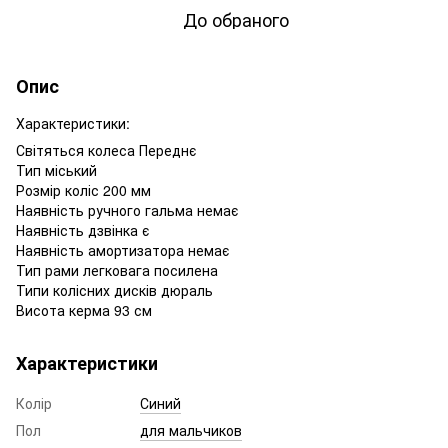
До обраного
Опис
Характеристики:
Світяться колеса Переднє
Тип міський
Розмір коліс 200 мм
Наявність ручного гальма немає
Наявність дзвінка є
Наявність амортизатора немає
Тип рами легковага посилена
Типи колісних дисків дюраль
Висота керма 93 см
Характеристики
Колір
Синий
Пол
для мальчиков