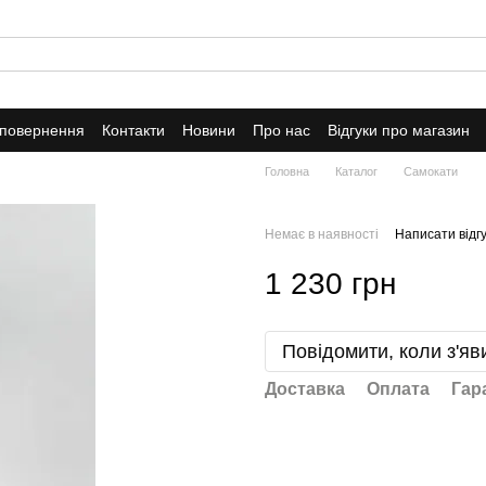
 повернення
Контакти
Новини
Про нас
Відгуки про магазин
Головна
Каталог
Самокати
Немає в наявності
Написати відгу
1 230 грн
Повідомити, коли з'яв
Доставка
Оплата
Гар