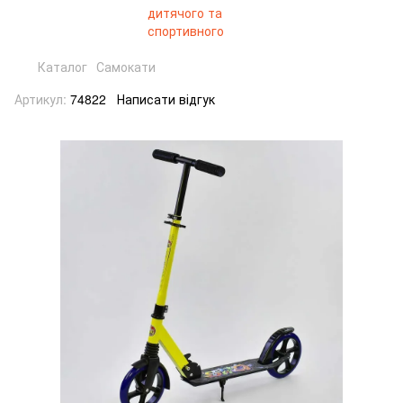
Каталог
Самокати
Артикул:
74822
Написати відгук