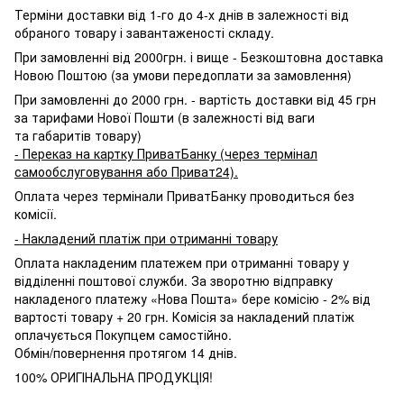
Терміни доставки від 1-го до 4-х днів в залежності від
обраного товару і завантаженості складу.
При замовленні від 2000грн. і вище - Безкоштовна доставка
Новою Поштою (за умови передоплати за замовлення)
При замовленні до 2000 грн. - вартість доставки від 45 грн
за тарифами Нової Пошти (в залежності від ваги
та габаритів товару)
- Переказ на картку ПриватБанку (через термінал
самообслуговування або Приват24).
Оплата через термінали ПриватБанку проводиться без
комісії.
- Накладений платіж при отриманні товару
Оплата накладеним платежем при отриманні товару у
відділенні поштової служби. За зворотню відправку
накладеного платежу «Нова Пошта» бере комісію - 2% від
вартості товару + 20 грн. Комісія за накладений платіж
оплачується Покупцем самостійно.
Обмін/повернення протягом 14 днів.
100% ОРИГІНАЛЬНА ПРОДУКЦІЯ!