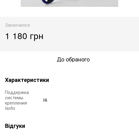
Закончился
1 180 грн
До обраного
Характеристики
Поддержка
системы
Ні
крепления
Isofix
Відгуки