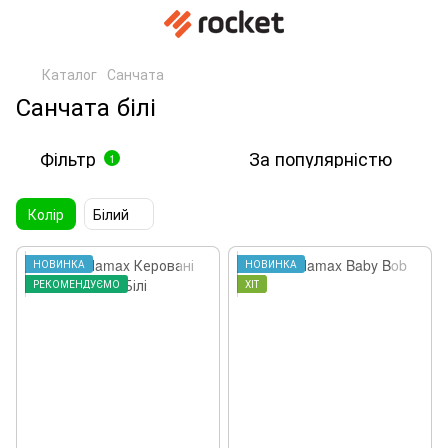
Каталог
Санчата
Санчата білі
Фільтр
За популярністю
1
Колір
Білий
НОВИНКА
НОВИНКА
РЕКОМЕНДУЄМО
ХІТ