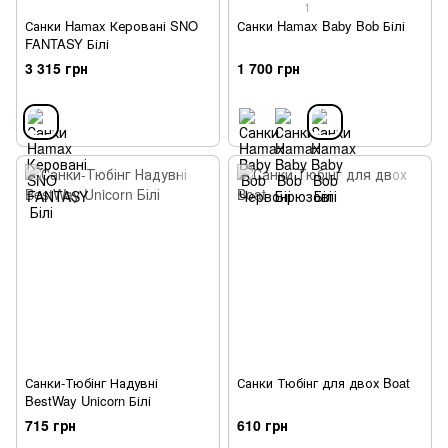
1
Санки Hamax Керовані SNO
Санки Hamax Baby Bob Білі
FANTASY Білі
3 315 грн
1 700 грн
Санки-Тюбінг Надувні
Санки Тюбінг для двох Boat
BestWay Unicorn Білі
715 грн
610 грн