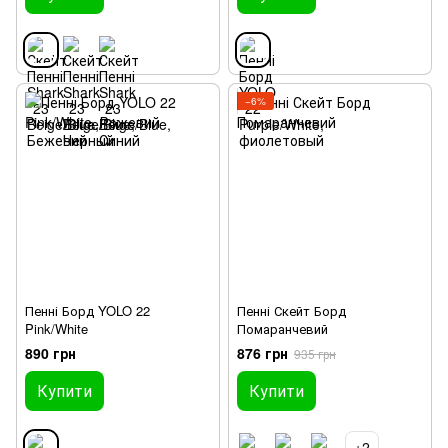
−6%
Пенні Борд YOLO 22
Пенні Скейт Борд
Pink/White
Помаранчевий
890 грн
876 грн
935 грн
Купити
Купити
+2