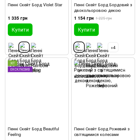
Пенні Скейт Борд Violet Star
Пенні Скейт Борд Бордовий з
двокольоровою декою
1 335 грн
1 154 грн
1 225 грн
Купити
Купити
+4
ХІТ
ЕКСКЛЮЗИВ
Пенні Скейт Борд Beautiful
Пенні Скейт Борд Рожевий з
Feeling
світящимися колесами