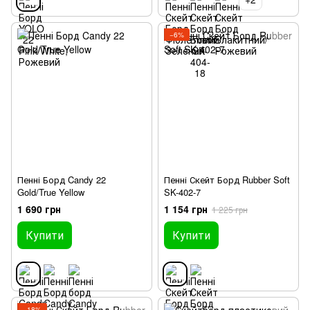
−6%
Пенні Борд Candy 22
Пенні Скейт Борд Rubber Soft
Gold/True Yellow
SK-402-7
1 690 грн
1 154 грн
1 225 грн
Купити
Купити
−18%