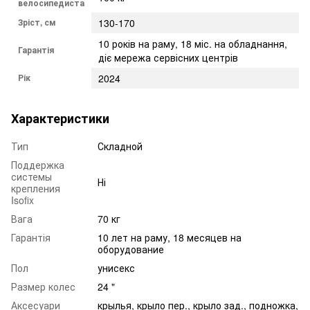
велосипедиста
Зріст, см
130-170
10 років на раму, 18 міс. на обладнання,
Гарантія
діє мережа сервісних центрів
Рік
2024
Характеристики
Тип
Складной
Поддержка
системы
Ні
крепления
Isofix
Вага
70 кг
Гарантія
10 лет на раму, 18 месяцев на
оборудование
Пол
унисекс
Размер колес
24 "
Аксесуари
крылья, крыло пер., крыло зад., подножка,