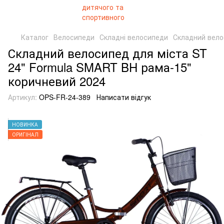
Каталог
Велосипеди
Складні велосипеди
Складний вело
Складний велосипед для міста ST
24" Formula SMART BH рама-15"
коричневий 2024
Артикул:
OPS-FR-24-389
Написати відгук
НОВИНКА
ОРИГІНАЛ