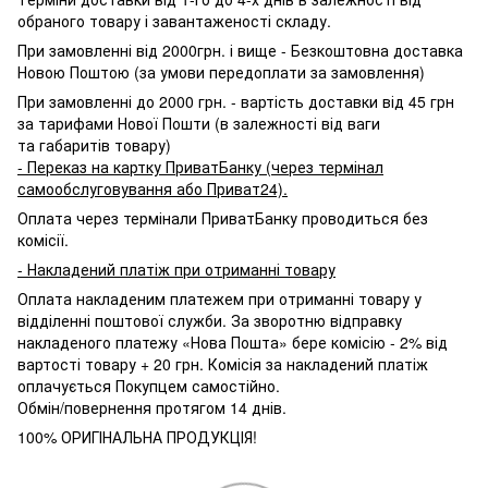
обраного товару і завантаженості складу.
При замовленні від 2000грн. і вище - Безкоштовна доставка
Новою Поштою (за умови передоплати за замовлення)
При замовленні до 2000 грн. - вартість доставки від 45 грн
за тарифами Нової Пошти (в залежності від ваги
та габаритів товару)
- Переказ на картку ПриватБанку (через термінал
самообслуговування або Приват24).
Оплата через термінали ПриватБанку проводиться без
комісії.
- Накладений платіж при отриманні товару
Оплата накладеним платежем при отриманні товару у
відділенні поштової служби. За зворотню відправку
накладеного платежу «Нова Пошта» бере комісію - 2% від
вартості товару + 20 грн. Комісія за накладений платіж
оплачується Покупцем самостійно.
Обмін/повернення протягом 14 днів.
100% ОРИГІНАЛЬНА ПРОДУКЦІЯ!