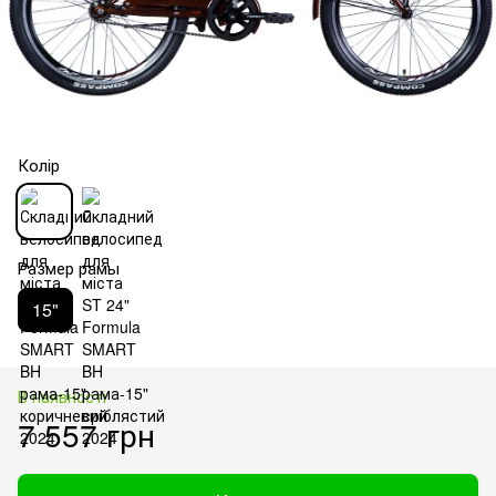
Колір
Размер рамы
15"
В наявності
7 557 грн