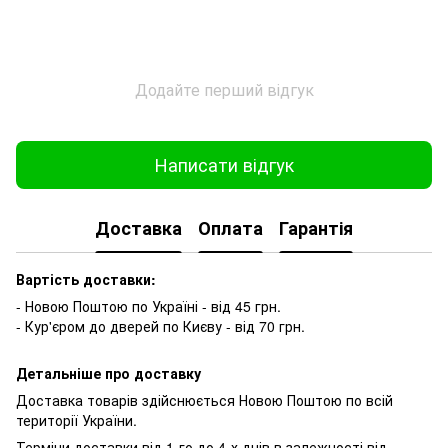
Додайте перший відгук
Написати відгук
Доставка
Оплата
Гарантія
Вартість доставки:
- Новою Поштою по Україні - від 45 грн.
- Кур'єром до дверей по Києву - від 70 грн.
Детальніше про доставку
Доставка товарів здійснюється Новою Поштою по всій
території України.
Терміни доставки від 1-го до 4-х днів в залежності від