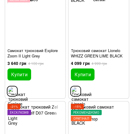
Самокат трюковий Explore
Трюковий самокат Lionelo
Zoom II Light Grey
WHIZZ GREEN LIME BLACK
3 640 грн
4 099 грн
4 100 грн
4 999 грн
Купити
Купити
−21%
−15%
ЕКСКЛЮЗИВ
РЕКОМЕНДУЄМО
ОРИГІНАЛ