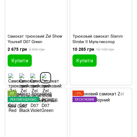
Самокат трюковий Zel Show
Трюковий самокат Slamm
Yourself D07 Green
Strobe II Мультиколор
2 675 грн
10 285 грн
3 400 грн
12 100 грн
Купити
Купити
ХІТ
−7%
РЕКОМЕНДУЄМО
ЕКСКЛЮЗИВ