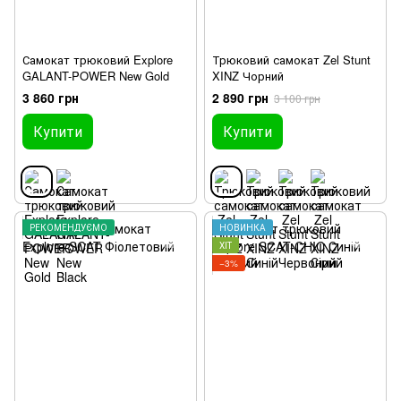
Самокат трюковий Explore
Трюковий самокат Zel Stunt
GALANT-POWER New Gold
XINZ Чорний
3 860 грн
2 890 грн
3 100 грн
Купити
Купити
РЕКОМЕНДУЄМО
НОВИНКА
ХІТ
−3%