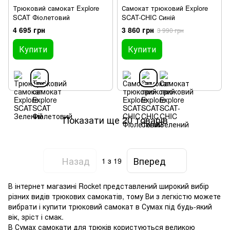
Трюковий самокат Explore
Самокат трюковий Explore
SCAT Фіолетовий
SCAT-CHIC Синій
4 695 грн
3 860 грн
3 990 грн
Купити
Купити
Показати ще 20 товарів
Назад
Вперед
1
з 19
В інтернет магазині Rocket представлений широкий вибір
різних видів трюкових самокатів, тому Ви з легкістю можете
вибрати і купити трюковий самокат в Сумах під будь-який
вік, зріст і смак.
В Сумах самокати для трюків користуються великою