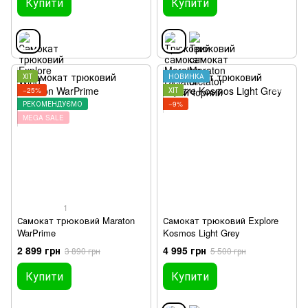
Купити
Купити
ХІТ
НОВИНКА
−25%
ХІТ
РЕКОМЕНДУЄМО
−9%
MEGA SALE
1
Самокат трюковий Maraton
Самокат трюковий Explore
WarPrime
Kosmos Light Grey
2 899 грн
4 995 грн
3 890 грн
5 500 грн
Купити
Купити