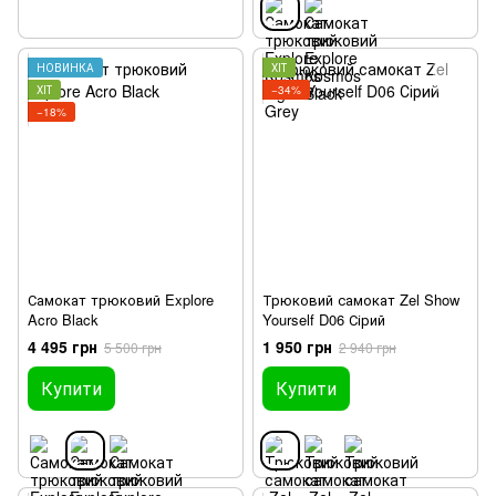
НОВИНКА
ХІТ
ХІТ
−34%
−18%
Самокат трюковий Explore
Трюковий самокат Zel Show
Acro Black
Yourself D06 Сірий
4 495 грн
1 950 грн
5 500 грн
2 940 грн
Купити
Купити