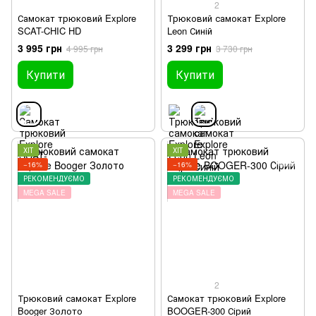
2
Самокат трюковий Explore
Трюковий самокат Explore
SCAT-CHIC HD
Leon Синій
3 995 грн
3 299 грн
4 995 грн
3 730 грн
Купити
Купити
ХІТ
ХІТ
−16%
−16%
РЕКОМЕНДУЄМО
РЕКОМЕНДУЄМО
MEGA SALE
MEGA SALE
2
Трюковий самокат Explore
Самокат трюковий Explore
Booger Золото
BOOGER-300 Сірий