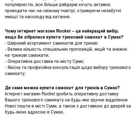
популярністю, все більше райдерів хочуть активно
проводити час на свіжому повітрі, отримуючи незабутні
емоції та насолоду від катання.
Чому інтернет магазин Rocket – це найкращий вибір,
якщо Ви зібралися купити трюковий самокат в Сумах?
- Широкий асортимент самокатів для трюків;
- Велика кількість спеціальних пропозицій, акцій та знижок
на трюкові самокати;
- Оперативна доставка по місту Суми;
- Якісна та професійна консультація щодо вибору трюкового
самокату;
Де саме можна купити самокат для трюків в Сумах?
Інтернет магазин Rocket зробить оперативну доставку
Вашого трюкового самокату на будь-яке зручне відділення
Нової пошти в місті Суми, а також з доставкою до дверей за
будь-якою адресою в Сумах.