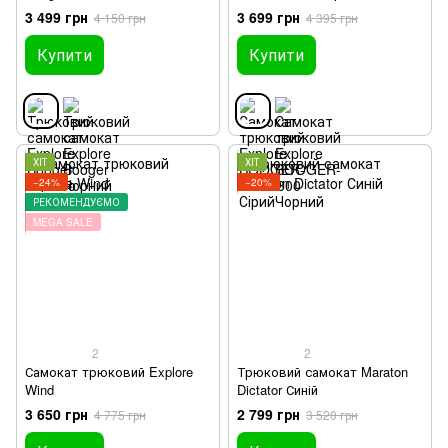
3 499 грн
3 699 грн
4 150 грн
4 395 грн
Купити
Купити
ХІТ
ХІТ
−24%
−20%
РЕКОМЕНДУЄМО
MEGA SALE
2
2
Самокат трюковий Explore
Трюковий самокат Maraton
Wind
Dictator Синій
3 650 грн
2 799 грн
4 775 грн
3 520 грн