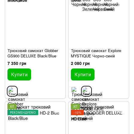
Трюковий самокат Globber
Трюковий самокат Explore
GS900 DELUXE Black/Blue
MYSTIQUE Чорно-синій
7 350 грн
2 080 грн
Купити
Купити
ХІТ
ХІТ
РЕКОМЕНДУЄМО
−12%