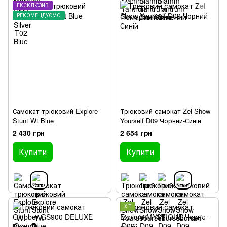
ЕКСКЛЮЗИВ
РЕКОМЕНДУЄМО
Самокат трюковий Explore
Трюковий самокат Zel Show
Stunt Wt Blue
Yourself D09 Чорний-Синій
2 430 грн
2 654 грн
Купити
Купити
ХІТ