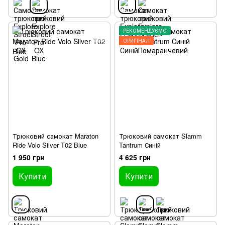
РЕКОМЕНДУЄМО
ОРИГІНАЛ
Трюковий самокат Maraton
Трюковий самокат Slamm
Ride Volo Silver T02 Blue
Tantrum Синій
1 950 грн
4 625 грн
Купити
Купити