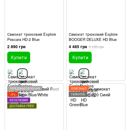
Самокат трюковий Explore
Самокат трюковий Explore
Pescara HD-2 Blue
BOOGER DELUXE HD Blue
2 890 грн
4 485 грн
5 100 грн
Купити
Купити
ПЕРЕДЗАМОВЛЕННЯ
ОРИГІНАЛ
−5%
ГАРАНТІЯ
ЕКСКЛЮЗИВ
ДОСТАВКА FREE