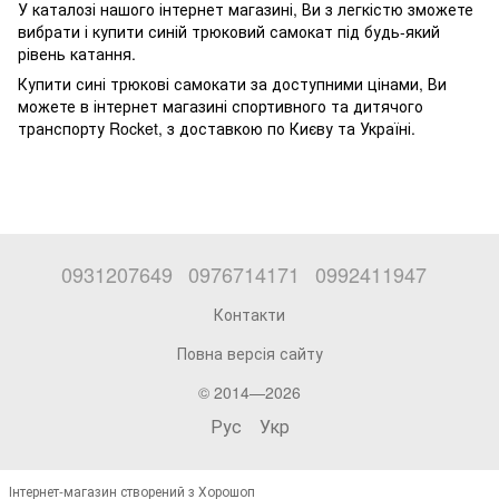
У каталозі нашого інтернет магазині, Ви з легкістю зможете
вибрати і купити синій трюковий самокат під будь-який
рівень катання.
Купити сині трюкові самокати за доступними цінами, Ви
можете в інтернет магазині спортивного та дитячого
транспорту Rocket, з доставкою по Києву та Україні.
0931207649
0976714171
0992411947
Контакти
Повна версія сайту
© 2014—2026
Рус
Укр
Інтернет-магазин створений з Хорошоп