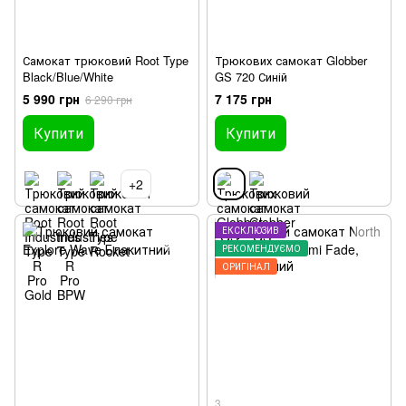
Самокат трюковий Root Type
Трюкових самокат Globber
Black/Blue/White
GS 720 Синій
5 990 грн
7 175 грн
6 290 грн
Купити
Купити
+2
ЕКСКЛЮЗИВ
РЕКОМЕНДУЄМО
ОРИГІНАЛ
3