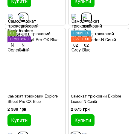
Купити
Купити
ХІТ
НОВИНКА
ЕКСКЛЮЗИВ
ОРИГІНАЛ
Самокат трюковий Explore
Самокат трюковий Explore
Street Pro OX Blue
Leader-N Синій
2 388 грн
2 675 грн
Купити
Купити