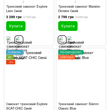
2
2
Трюковий самокат Explore
Трюковий самокат Maraton
Leon Синій
Dictator Синій
3 299 грн
2 799 грн
3 730 грн
3 520 грн
Купити
Купити
НОВИНКА
РЕКОМЕНДУЄМО
ХІТ
ОРИГІНАЛ
−3%
Самокат трюковий Explore
Трюковий самокат Slamm
SCAT-CHIC Синій
Classic Blue