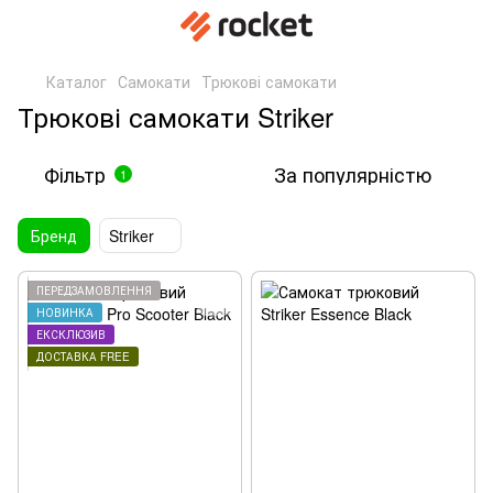
Каталог
Самокати
Трюкові самокати
Трюкові самокати Striker
Фільтр
За популярністю
1
Бренд
Striker
ПЕРЕДЗАМОВЛЕННЯ
НОВИНКА
ЕКСКЛЮЗИВ
ДОСТАВКА FREE